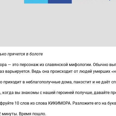
ько прячется в болоте
ора — это персонаж из славянской мифологии. Обычно выг
аз варьируется. Ведь она происходит от людей умерших «
 приходит в неблагополучные дома, пакостит и не даёт с
, когда вы знакомы с нашей героиней получше, давайте п
руйте 10 слов из слова КИКИМОРА. Разложите его на буквы
2 минуты. Время пошло.