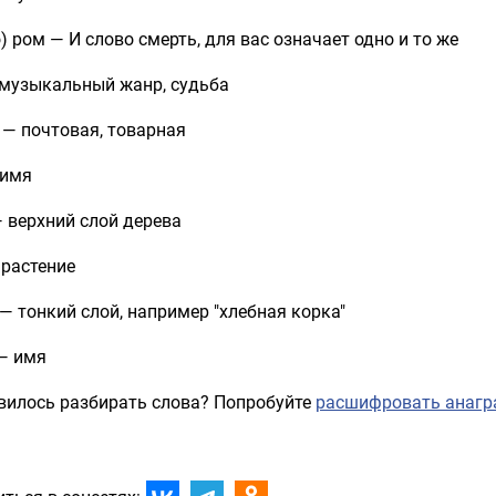
) ром — И слово смерть, для вас означает одно и то же
 музыкальный жанр, судьба
 — почтовая, товарная
 имя
 верхний слой дерева
 растение
— тонкий слой, например "хлебная корка"
— имя
вилось разбирать слова? Попробуйте
расшифровать анагр