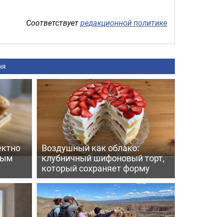
Соответствует
редакционной политике
ня
ектно
Воздушный как облако:
вым
клубничный шифоновый торт,
который сохраняет форму