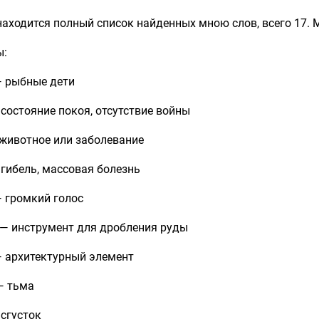
аходится полный список найденных мною слов, всего 17. 
ы:
— рыбные дети
состояние покоя, отсутствие войны
 животное или заболевание
гибель, массовая болезнь
— громкий голос
 — инструмент для дробления руды
— архитектурный элемент
— тьма
сгусток