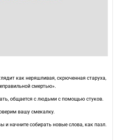
лядит как неряшливая, скрюченная старуха,
неправильной смертью».
пать, общается с людьми с помощью стуков.
роверим вашу смекалку.
 и начните собирать новые слова, как пазл.