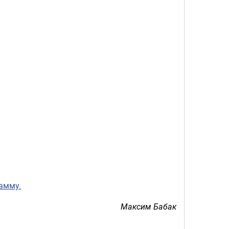
амму.
Максим Бабак