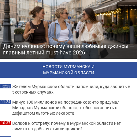
Деним нулевых: почему ваши любимые джинсы —
главный летний must-have 2026
НОВОСТИ МУРМАНСКА И
МУРМАНСКОЙ ОБЛАСТИ
Жителям Мурманской области напомнили, куда звонить в
12:23
экстренных случаях
Минус 100 миллионов на посредников: что придумал
11:24
Минздрав Мурманской области, чтобы покончить с
дефицитом льготных лекарств
Волков к отстрелу: почему в Мурманской области нет
10:37
лимита на добычу этих хищников?