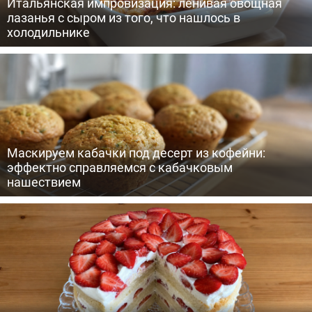
Итальянская импровизация: ленивая овощная
лазанья с сыром из того, что нашлось в
холодильнике
Маскируем кабачки под десерт из кофейни:
эффектно справляемся с кабачковым
нашествием