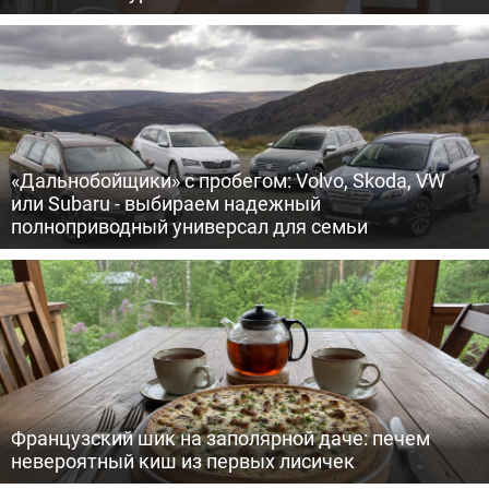
«Дальнобойщики» с пробегом: Volvo, Skoda, VW
или Subaru - выбираем надежный
полноприводный универсал для семьи
Французский шик на заполярной даче: печем
невероятный киш из первых лисичек