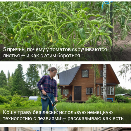
5 причин, почему у томатов скручиваются
листья — и как с этим бороться
Кошу траву без лески: использую немецкую
технологию с лезвиями — рассказываю как есть