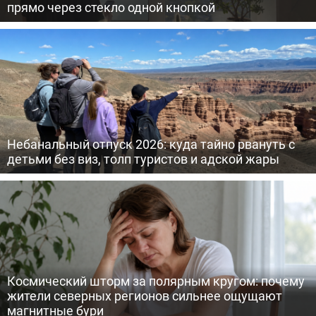
прямо через стекло одной кнопкой
Небанальный отпуск 2026: куда тайно рвануть с
детьми без виз, толп туристов и адской жары
Космический шторм за полярным кругом: почему
жители северных регионов сильнее ощущают
магнитные бури