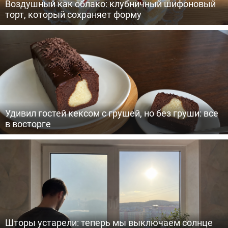
Воздушный как облако: клубничный шифоновый
торт, который сохраняет форму
Удивил гостей кексом с грушей, но без груши: все
в восторге
Шторы устарели: теперь мы выключаем солнце