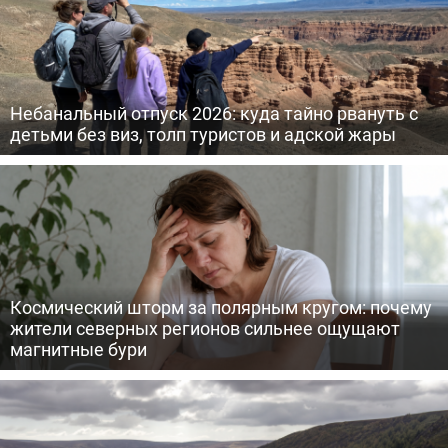
Небанальный отпуск 2026: куда тайно рвануть с
детьми без виз, толп туристов и адской жары
Космический шторм за полярным кругом: почему
жители северных регионов сильнее ощущают
магнитные бури