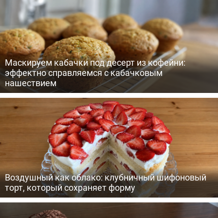
Маскируем кабачки под десерт из кофейни:
эффектно справляемся с кабачковым
нашествием
Воздушный как облако: клубничный шифоновый
торт, который сохраняет форму