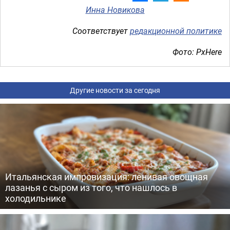
Инна Новикова
Соответствует
редакционной политике
Фото: PxHere
Другие новости за сегодня
Итальянская импровизация: ленивая овощная
лазанья с сыром из того, что нашлось в
холодильнике