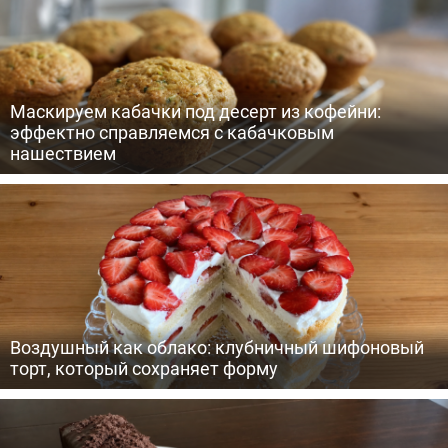
Маскируем кабачки под десерт из кофейни:
эффектно справляемся с кабачковым
нашествием
Воздушный как облако: клубничный шифоновый
торт, который сохраняет форму