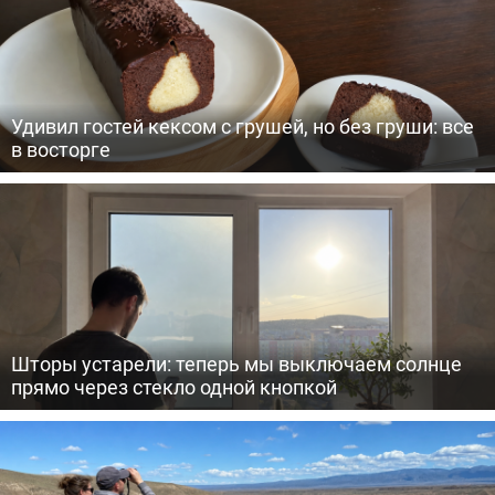
Удивил гостей кексом с грушей, но без груши: все
в восторге
Шторы устарели: теперь мы выключаем солнце
прямо через стекло одной кнопкой