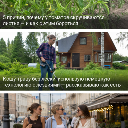
5 причин, почему у томатов скручиваются
листья — и как с этим бороться
Кошу траву без лески: использую немецкую
технологию с лезвиями — рассказываю как есть