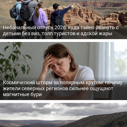
Небанальный отпуск 2026: куда тайно рвануть с
детьми без виз, толп туристов и адской жары
Космический шторм за полярным кругом: почему
жители северных регионов сильнее ощущают
магнитные бури