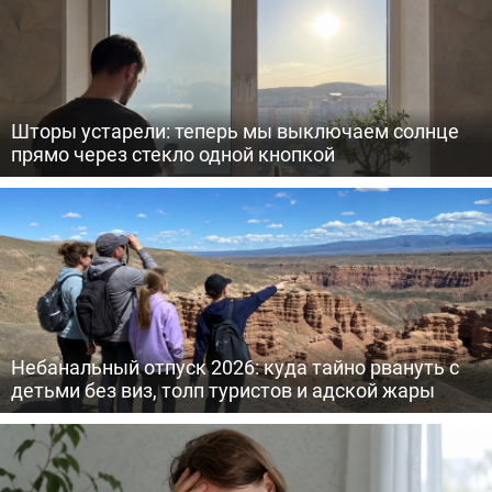
Шторы устарели: теперь мы выключаем солнце
прямо через стекло одной кнопкой
Небанальный отпуск 2026: куда тайно рвануть с
детьми без виз, толп туристов и адской жары