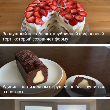
Воздушный как облако: клубничный шифоновый
торт, который сохраняет форму
Удивил гостей кексом с грушей, но без груши: все
в восторге