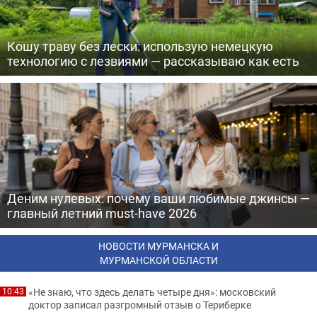
Кошу траву без лески: использую немецкую
технологию с лезвиями — рассказываю как есть
Деним нулевых: почему ваши любимые джинсы —
главный летний must-have 2026
НОВОСТИ МУРМАНСКА И
МУРМАНСКОЙ ОБЛАСТИ
«Не знаю, что здесь делать четыре дня»: московский
10:43
доктор записал разгромный отзыв о Териберке