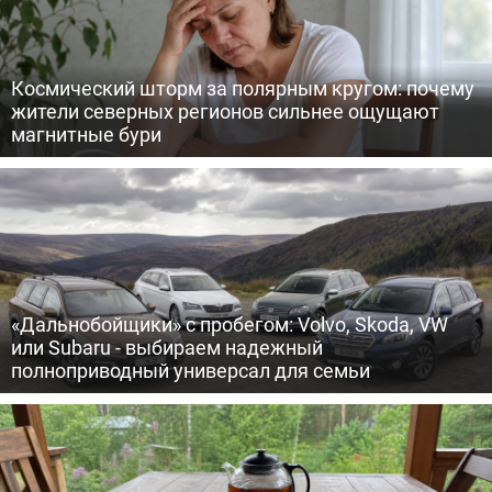
Космический шторм за полярным кругом: почему
жители северных регионов сильнее ощущают
магнитные бури
«Дальнобойщики» с пробегом: Volvo, Skoda, VW
или Subaru - выбираем надежный
полноприводный универсал для семьи