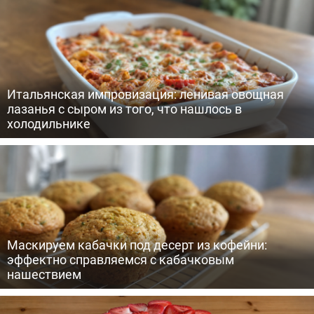
Итальянская импровизация: ленивая овощная
лазанья с сыром из того, что нашлось в
холодильнике
Маскируем кабачки под десерт из кофейни:
эффектно справляемся с кабачковым
нашествием