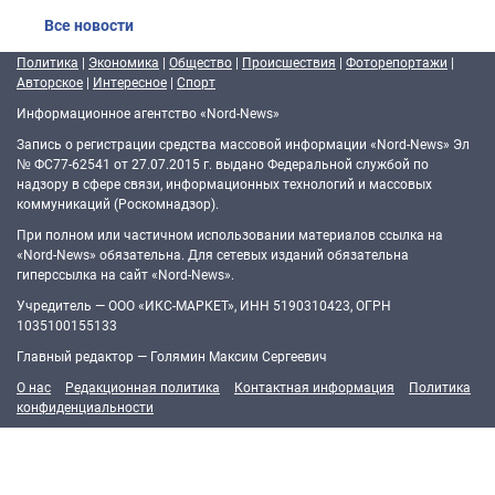
Все новости
Политика
|
Экономика
|
Общество
|
Происшествия
|
Фоторепортажи
|
Авторское
|
Интересное
|
Спорт
Информационное агентство «Nord-News»
Запись о регистрации средства массовой информации «Nord-News» Эл
№ ФС77-62541 от 27.07.2015 г. выдано Федеральной службой по
надзору в сфере связи, информационных технологий и массовых
коммуникаций (Роскомнадзор).
При полном или частичном использовании материалов ссылка на
«Nord-News» обязательна. Для сетевых изданий обязательна
гиперссылка на сайт «Nord-News».
Учредитель — ООО «ИКС-МАРКЕТ», ИНН 5190310423, ОГРН
1035100155133
Главный редактор — Голямин Максим Сергеевич
О нас
Редакционная политика
Контактная информация
Политика
конфиденциальности