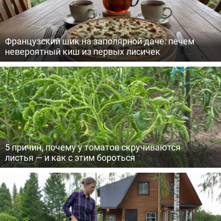
Французский шик на заполярной даче: печем
невероятный киш из первых лисичек
5 причин, почему у томатов скручиваются
листья — и как с этим бороться