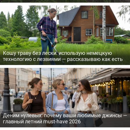
Кошу траву без лески: использую немецкую
технологию с лезвиями — рассказываю как есть
Деним нулевых: почему ваши любимые джинсы —
главный летний must-have 2026