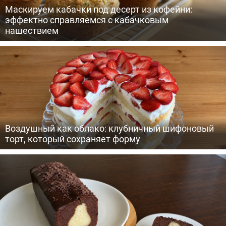
Маскируем кабачки под десерт из кофейни:
эффектно справляемся с кабачковым
нашествием
Воздушный как облако: клубничный шифоновый
торт, который сохраняет форму