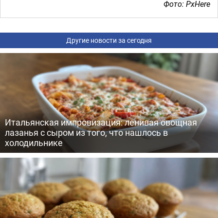
Фото: PxHere
Другие новости за сегодня
Итальянская импровизация: ленивая овощная
лазанья с сыром из того, что нашлось в
холодильнике