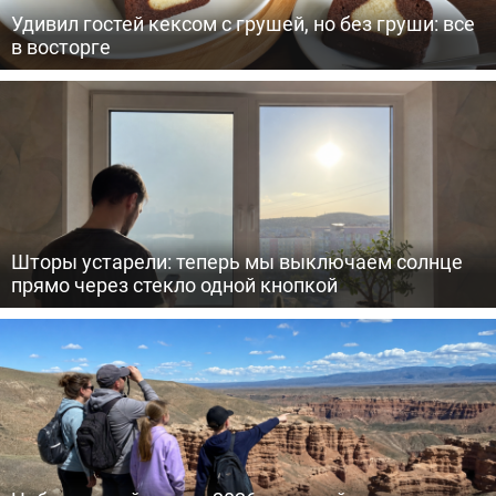
Удивил гостей кексом с грушей, но без груши: все
в восторге
Шторы устарели: теперь мы выключаем солнце
прямо через стекло одной кнопкой