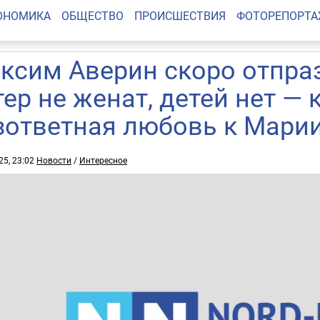
ОНОМИКА
ОБЩЕСТВО
ПРОИСШЕСТВИЯ
ФОТОРЕПОРТ
ксим Аверин скоро отпраз
тер не женат, детей нет — 
зответная любовь к Мари
25, 23:02
Новости
/
Интересное