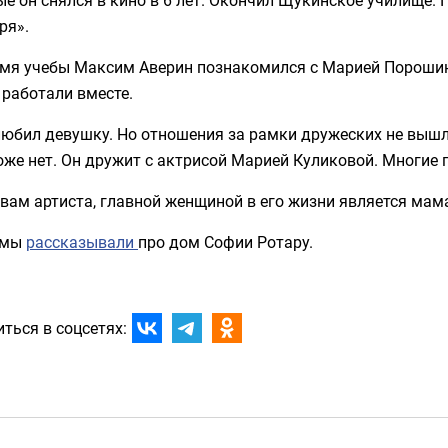
ря».
мя учебы Максим Аверин познакомился с Марией Порошино
работали вместе.
юбил девушку. Но отношения за рамки дружеских не вышли
оже нет. Он дружит с актрисой Марией Куликовой. Многие 
вам артиста, главной женщиной в его жизни является мама
 мы
рассказывали
про дом Софии Ротару.
ться в соцсетях: