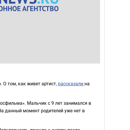
 О том, как живет артист,
рассказали
на
осфильма». Мальчик с 9 лет занимался в
 На данный момент родителей уже нет в
Популярность пришла к актеру после