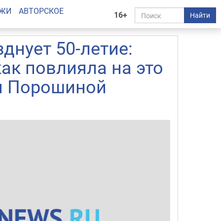
АЖИ
АВТОРСКОЕ
16+
Найти
днует 50-летие:
как повлияла на это
и Порошиной