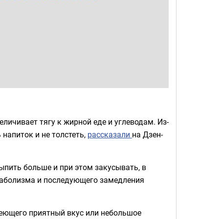
личивает тягу к жирной еде и углеводам. Из-
 напиток и не толстеть,
рассказали
на Дзен-
выпить больше и при этом закусывать, в
таболизма и последующего замедления
меющего приятный вкус или небольшое