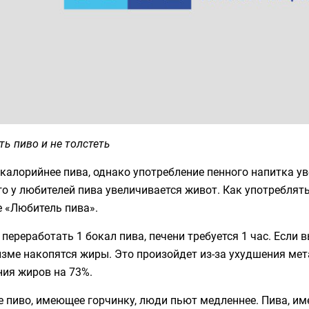
ть пиво и не толстеть
калорийнее пива, однако употребление пенного напитка уве
го у любителей пива увеличивается живот. Как употреблять
е «Любитель пива».
переработать 1 бокал пива, печени требуется 1 час. Если 
изме накопятся жиры. Это произойдет из-за ухудшения ме
ния жиров на 73%.
е пиво, имеющее горчинку, люди пьют медленнее. Пива, и