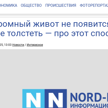
ОНОМИКА
ОБЩЕСТВО
ПРОИСШЕСТВИЯ
ФОТОРЕПОРТ
ромный живот не появитс
не толстеть — про этот спо
25, 13:03
Новости
/
Интересное