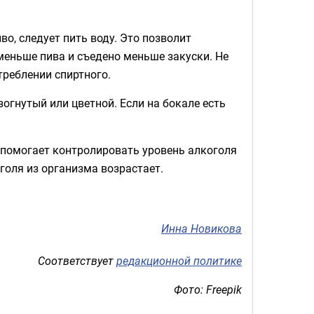
, следует пить воду. Это позволит
меньше пива и съедено меньше закуски. Не
треблении спиртного.
огнутый или цветной. Если на бокале есть
 помогает контролировать уровень алкоголя
голя из организма возрастает.
.
Инна Новикова
Соответствует
редакционной политике
Фото: Freepik