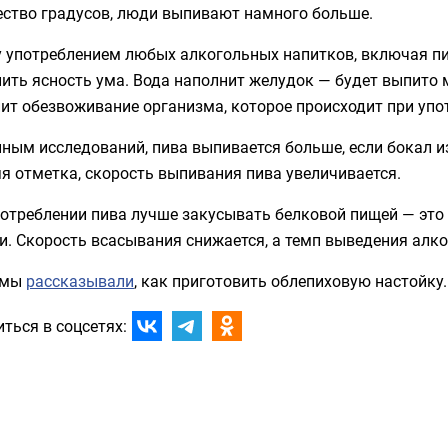
ество градусов, люди выпивают намного больше.
употреблением любых алкогольных напитков, включая пиво
ить ясность ума. Вода наполнит желудок — будет выпито 
ит обезвоживание организма, которое происходит при упо
ным исследований, пива выпивается больше, если бокал из
я отметка, скорость выпивания пива увеличивается.
потреблении пива лучше закусывать белковой пищей — это
и. Скорость всасывания снижается, а темп выведения алко
 мы
рассказывали
, как приготовить облепиховую настойку
ться в соцсетях: