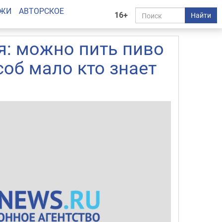
АЖИ
АВТОРСКОЕ
16+
Найти
я: можно пить пиво
соб мало кто знает