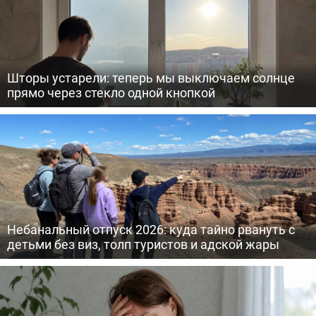
Шторы устарели: теперь мы выключаем солнце
прямо через стекло одной кнопкой
Небанальный отпуск 2026: куда тайно рвануть с
детьми без виз, толп туристов и адской жары