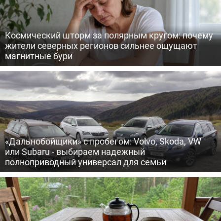
Космический шторм за полярным кругом: почему
жители северных регионов сильнее ощущают
магнитные бури
«Дальнобойщики» с пробегом: Volvo, Skoda, VW
или Subaru - выбираем надежный
полноприводный универсал для семьи