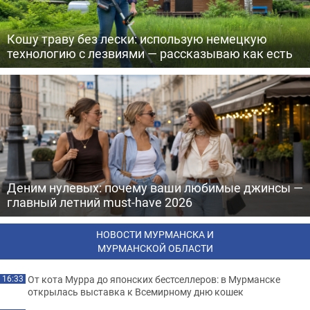
Кошу траву без лески: использую немецкую
технологию с лезвиями — рассказываю как есть
Деним нулевых: почему ваши любимые джинсы —
главный летний must-have 2026
НОВОСТИ МУРМАНСКА И
МУРМАНСКОЙ ОБЛАСТИ
От кота Мурра до японских бестселлеров: в Мурманске
16:33
открылась выставка к Всемирному дню кошек