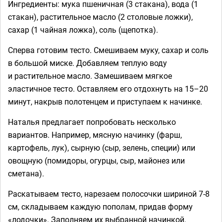
Ингредиенты: мука пшеничная (3 стакана), вода (1
стакан), растительное масло (2 столовые ложки),
сахар (1 чайная ложка), соль (щепотка).
Сперва готовим тесто. Смешиваем муку, сахар и соль
в большой миске. Добавляем теплую воду
и растительное масло. Замешиваем мягкое
эластичное тесто. Оставляем его отдохнуть на 15–20
минут, накрыв полотенцем и приступаем к начинке.
Наталья предлагает попробовать несколько
вариантов. Например, мясную начинку (фарш,
картофель, лук), сырную (сыр, зелень, специи) или
овощную (помидоры, огурцы, сыр, майонез или
сметана).
Раскатываем тесто, нарезаем полосочки шириной 7-8
см, складываем каждую пополам, придав форму
«лодочки». Заполняем их выбранной начинкой.