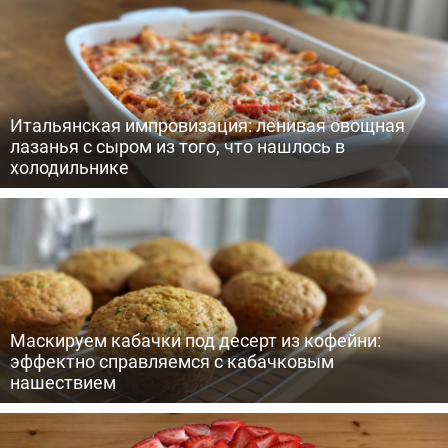
Итальянская импровизация: ленивая овощная
лазанья с сыром из того, что нашлось в
холодильнике
Маскируем кабачки под десерт из кофейни:
эффектно справляемся с кабачковым
нашествием