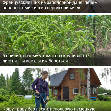
Французский шик на заполярной даче: печем
невероятный киш из первых лисичек
5 причин, почему у томатов скручиваются
листья — и как с этим бороться
Кошу траву без лески: использую немецкую