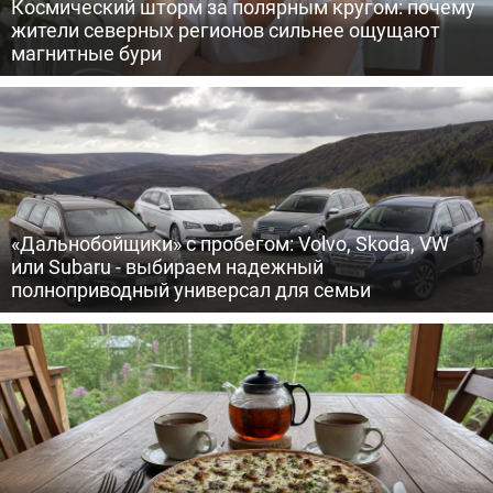
Космический шторм за полярным кругом: почему
жители северных регионов сильнее ощущают
магнитные бури
«Дальнобойщики» с пробегом: Volvo, Skoda, VW
или Subaru - выбираем надежный
полноприводный универсал для семьи