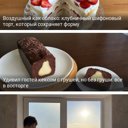
Воздушный как облако: клубничный шифоновый
торт, который сохраняет форму
Удивил гостей кексом с грушей, но без груши: все
в восторге