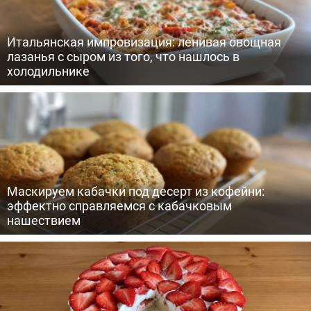
Итальянская импровизация: ленивая овощная
лазанья с сыром из того, что нашлось в
холодильнике
Маскируем кабачки под десерт из кофейни:
эффектно справляемся с кабачковым
нашествием