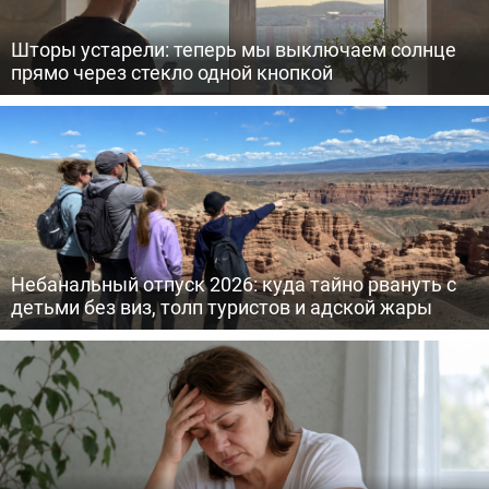
Шторы устарели: теперь мы выключаем солнце
прямо через стекло одной кнопкой
Небанальный отпуск 2026: куда тайно рвануть с
детьми без виз, толп туристов и адской жары