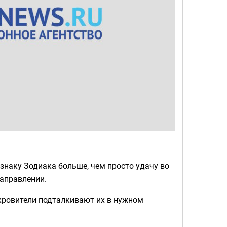
знаку Зодиака больше, чем просто удачу во
направлении.
окровители подталкивают их в нужном