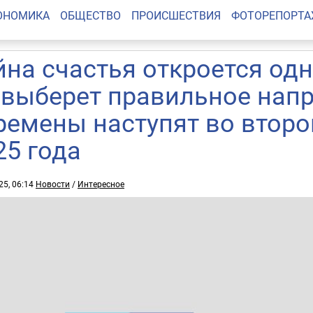
ОНОМИКА
ОБЩЕСТВО
ПРОИСШЕСТВИЯ
ФОТОРЕПОРТ
йна счастья откроется одн
 выберет правильное нап
ремены наступят во втор
25 года
25, 06:14
Новости
/
Интересное