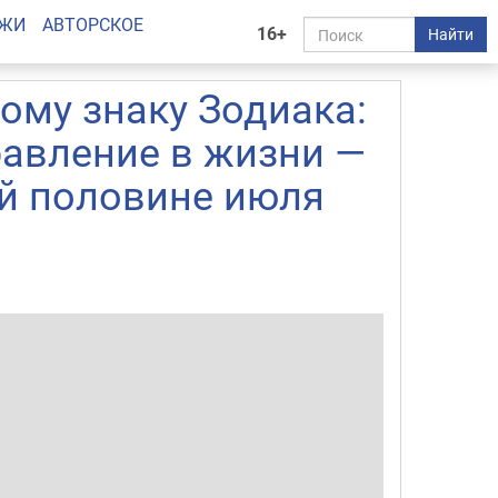
АЖИ
АВТОРСКОЕ
16+
Найти
ому знаку Зодиака:
равление в жизни —
ой половине июля