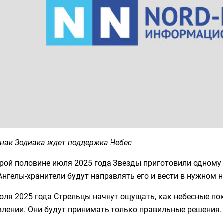
нак Зодиака ждет поддержка Небес
рой половине июля 2025 года Звезды приготовили одному 
Ангелы-хранители будут направлять его и вести в нужном 
юля 2025 года Стрельцы начнут ощущать, как небесные п
влении. Они будут принимать только правильные решения.