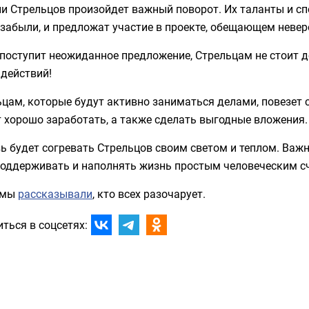
и Стрельцов произойдет важный поворот. Их таланты и сп
забыли, и предложат участие в проекте, обещающем невер
поступит неожиданное предложение, Стрельцам не стоит д
действий!
цам, которые будут активно заниматься делами, повезет 
 хорошо заработать, а также сделать выгодные вложения.
 будет согревать Стрельцов своим светом и теплом. Важн
поддерживать и наполнять жизнь простым человеческим с
 мы
рассказывали
, кто всех разочарует.
ться в соцсетях: