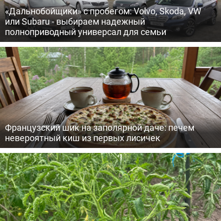
«Дальнобойщики» с пробегом: Volvo, Skoda, VW
или Subaru - выбираем надежный
полноприводный универсал для семьи
Французский шик на заполярной даче: печем
невероятный киш из первых лисичек