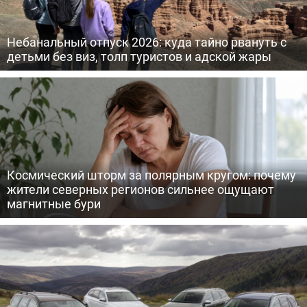
Небанальный отпуск 2026: куда тайно рвануть с
детьми без виз, толп туристов и адской жары
Космический шторм за полярным кругом: почему
жители северных регионов сильнее ощущают
магнитные бури