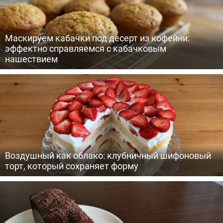
Маскируем кабачки под десерт из кофейни:
эффектно справляемся с кабачковым
нашествием
Воздушный как облако: клубничный шифоновый
торт, который сохраняет форму