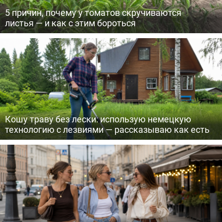
5 причин, почему у томатов скручиваются
листья — и как с этим бороться
Кошу траву без лески: использую немецкую
технологию с лезвиями — рассказываю как есть