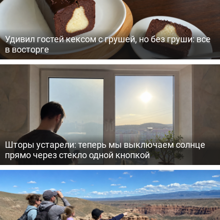
Удивил гостей кексом с грушей, но без груши: все
в восторге
Шторы устарели: теперь мы выключаем солнце
прямо через стекло одной кнопкой