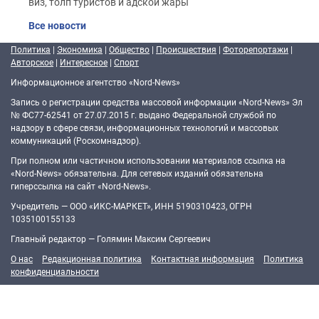
виз, толп туристов и адской жары
Все новости
Политика
|
Экономика
|
Общество
|
Происшествия
|
Фоторепортажи
|
Авторское
|
Интересное
|
Спорт
Информационное агентство «Nord-News»
Запись о регистрации средства массовой информации «Nord-News» Эл
№ ФС77-62541 от 27.07.2015 г. выдано Федеральной службой по
надзору в сфере связи, информационных технологий и массовых
коммуникаций (Роскомнадзор).
При полном или частичном использовании материалов ссылка на
«Nord-News» обязательна. Для сетевых изданий обязательна
гиперссылка на сайт «Nord-News».
Учредитель — ООО «ИКС-МАРКЕТ», ИНН 5190310423, ОГРН
1035100155133
Главный редактор — Голямин Максим Сергеевич
О нас
Редакционная политика
Контактная информация
Политика
конфиденциальности