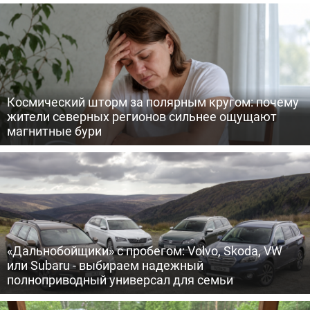
Космический шторм за полярным кругом: почему
жители северных регионов сильнее ощущают
магнитные бури
«Дальнобойщики» с пробегом: Volvo, Skoda, VW
или Subaru - выбираем надежный
полноприводный универсал для семьи