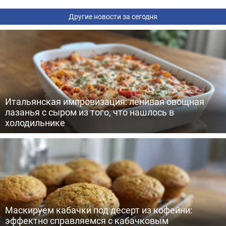
Другие новости за сегодня
Итальянская импровизация: ленивая овощная
лазанья с сыром из того, что нашлось в
холодильнике
Маскируем кабачки под десерт из кофейни:
эффектно справляемся с кабачковым