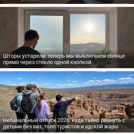
Шторы устарели: теперь мы выключаем солнце
прямо через стекло одной кнопкой
Небанальный отпуск 2026: куда тайно рвануть с
детьми без виз, толп туристов и адской жары