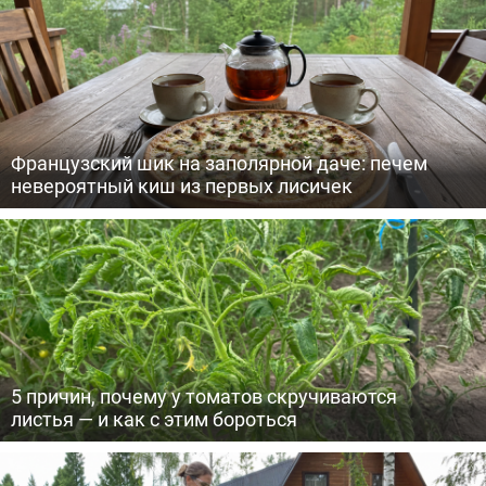
Французский шик на заполярной даче: печем
невероятный киш из первых лисичек
5 причин, почему у томатов скручиваются
листья — и как с этим бороться