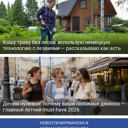
Кошу траву без лески: использую немецкую
технологию с лезвиями — рассказываю как есть
Деним нулевых: почему ваши любимые джинсы —
главный летний must-have 2026
НОВОСТИ МУРМАНСКА И