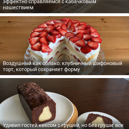
эффектно справляемся с кабачковым
нашествием
Воздушный как облако: клубничный шифоновый
торт, который сохраняет форму
Удивил гостей кексом с грушей, но без груши: все