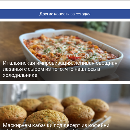
Другие новости за сегодня
Итальянская импровизация: ленивая овощная
лазанья с сыром из того, что нашлось в
холодильнике
Маскируем кабачки под десерт из кофейни: