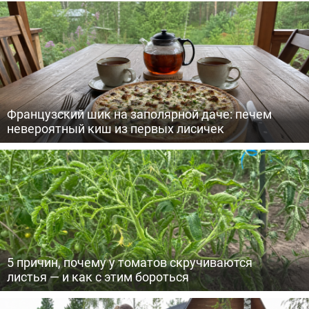
Французский шик на заполярной даче: печем
невероятный киш из первых лисичек
5 причин, почему у томатов скручиваются
листья — и как с этим бороться