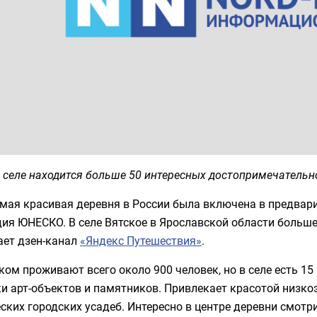
 селе находится больше 50 интересных достопримечательн
амая красивая деревня в России была включена в предвар
ия ЮНЕСКО. В селе Вятское в Ярославской области больше 
ает дзен-канал
«Яндекс Путешествия»
.
ком проживают всего около 900 человек, но в селе есть 15
и арт-объектов и памятников. Привлекает красотой низко
ских городских усадеб. Интересно в центре деревни смотр