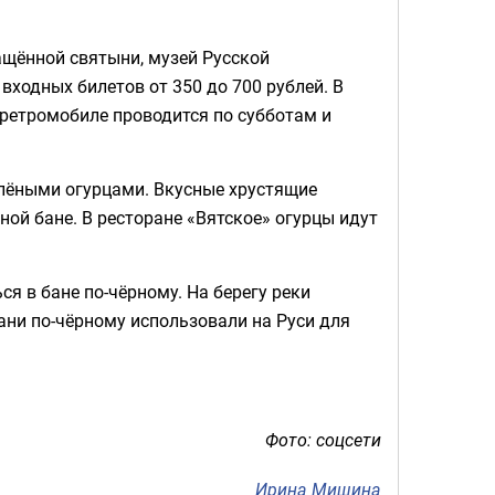
ащённой святыни, музей Русской
ходных билетов от 350 до 700 рублей. В
 ретромобиле проводится по субботам и
олёными огурцами. Вкусные хрустящие
ной бане. В ресторане «Вятское» огурцы идут
 в бане по-чёрному. На берегу реки
ани по-чёрному использовали на Руси для
Фото: соцсети
Ирина Мишина