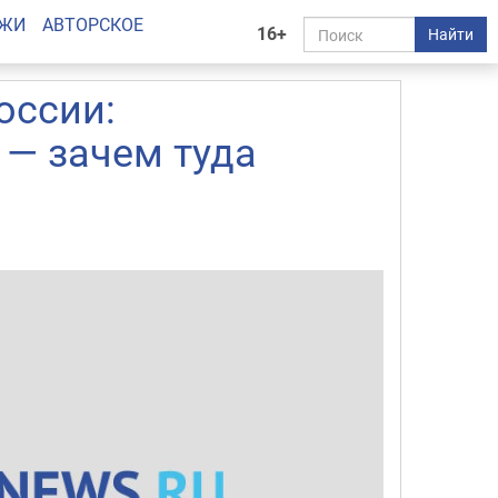
АЖИ
АВТОРСКОЕ
16+
Найти
оссии:
 — зачем туда