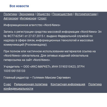
Все новости
Политика
|
Экономика
|
Общество
|
Происшествия
|
Фоторепортажи
|
Авторское
|
Интересное
|
Спорт
Информационное агентство «Nord-News»
Запись о регистрации средства массовой информации «Nord-News» Эл
№ ФС77-62541 от 27.07.2015 г. выдано Федеральной службой по
надзору в сфере связи, информационных технологий и массовых
коммуникаций (Роскомнадзор).
При полном или частичном использовании материалов ссылка на
«Nord-News» обязательна. Для сетевых изданий обязательна
гиперссылка на сайт «Nord-News».
Учредитель — ООО «ИКС-МАРКЕТ», ИНН 5190310423, ОГРН
1035100155133
Главный редактор — Голямин Максим Сергеевич
О нас
Редакционная политика
Контактная информация
Политика
конфиденциальности