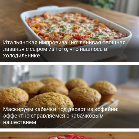
Итальянская импровизация: ленивая овощная
лазанья с сыром из того, что нашлось в
холодильнике
Маскируем кабачки под десерт из кофейни:
эффектно справляемся с кабачковым
нашествием