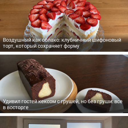
Воздушный как облако: клубничный шифоновый
торт, который сохраняет форму
Удивил гостей кексом с грушей, но без груши: все
в восторге