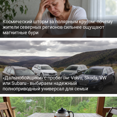
Космический шторм за полярным кругом: почему
жители северных регионов сильнее ощущают
магнитные бури
«Дальнобойщики» с пробегом: Volvo, Skoda, VW
или Subaru - выбираем надежный
полноприводный универсал для семьи