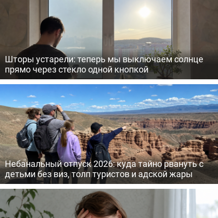
Шторы устарели: теперь мы выключаем солнце
прямо через стекло одной кнопкой
Небанальный отпуск 2026: куда тайно рвануть с
детьми без виз, толп туристов и адской жары