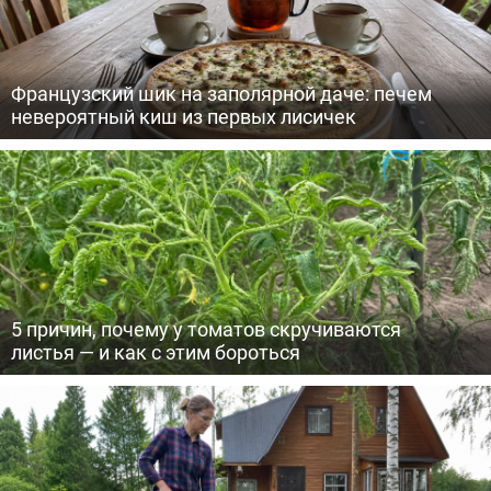
Французский шик на заполярной даче: печем
невероятный киш из первых лисичек
5 причин, почему у томатов скручиваются
листья — и как с этим бороться