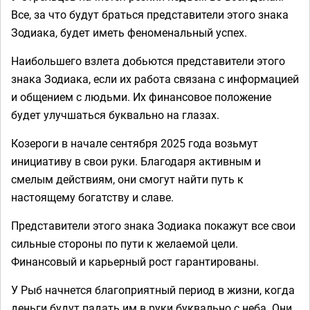
Все, за что будут браться представители этого знака
Зодиака, будет иметь феноменальный успех.
Наибольшего взлета добьются представители этого
знака Зодиака, если их работа связана с информацией
и общением с людьми. Их финансовое положение
будет улучшаться буквально на глазах.
Козероги в начале сентября 2025 года возьмут
инициативу в свои руки. Благодаря активным и
смелым действиям, они смогут найти путь к
настоящему богатству и славе.
Представители этого знака Зодиака покажут все свои
сильные стороны по пути к желаемой цели.
Финансовый и карьерный рост гарантированы.
У Рыб начнется благоприятный период в жизни, когда
деньги будут падать им в руки буквально с неба. Они