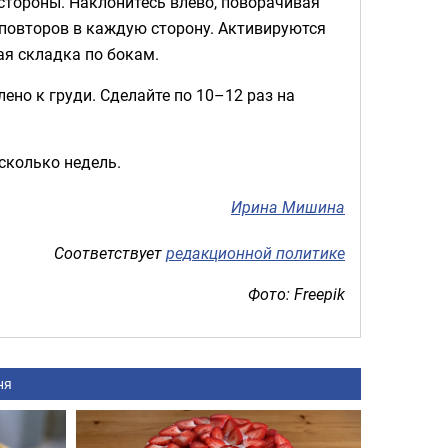
 стороны. Наклонитесь влево, поворачивая
 повторов в каждую сторону. Активируются
я складка по бокам.
ено к груди. Сделайте по 10–12 раз на
есколько недель.
Ирина Мишина
Соответствует
редакционной политике
Фото: Freepik
ня