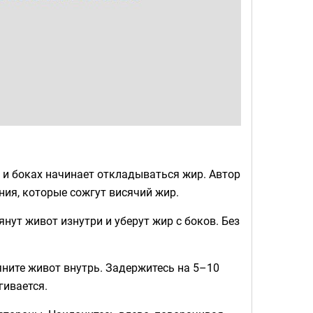
е и боках начинает откладываться жир. Автор
ния, которые сожгут висячий жир.
нут живот изнутри и уберут жир с боков. Без
яните живот внутрь. Задержитесь на 5–10
гивается.