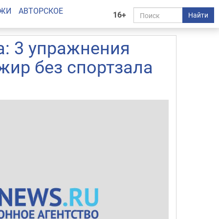
АЖИ
АВТОРСКОЕ
16+
Найти
а: 3 упражнения
жир без спортзала