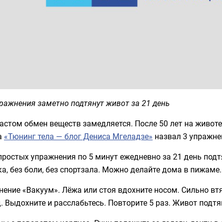
ражнения заметно подтянут живот за 21 день
астом обмен веществ замедляется. После 50 лет на живот
а
«Тюнинг тела — блог Дениса Мгеладзе»
назвал 3 упражне
простых упражнения по 5 минут ежедневно за 21 день подтя
а, без боли, без спортзала. Можно делайте дома в пижаме.
ение «Вакуум». Лёжа или стоя вдохните носом. Сильно вт
. Выдохните и расслабьтесь. Повторите 5 раз. Живот подтя