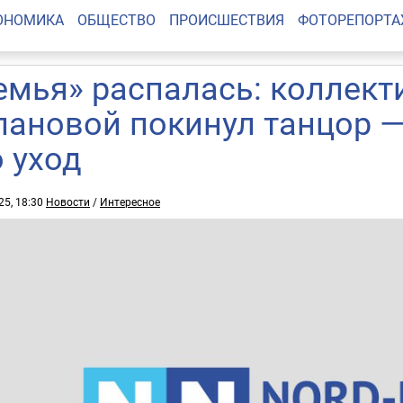
ОНОМИКА
ОБЩЕСТВО
ПРОИСШЕСТВИЯ
ФОТОРЕПОРТ
емья» распалась: коллект
лановой покинул танцор 
о уход
25, 18:30
Новости
/
Интересное