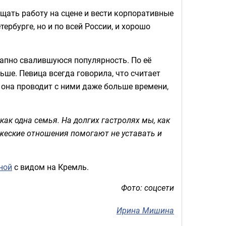
щать работу на сцене и вести корпоративные
ербурге, но и по всей России, и хорошо
апно свалившуюся популярность. По её
льше. Певица всегда говорила, что считает
 она проводит с ними даже больше времени,
ак одна семья. На долгих гастролях мы, как
жеские отношения помогают не уставать и
ной
с видом на Кремль.
Фото: соцсети
Ирина Мишина