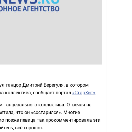
ул танцор Дмитрий Берегуля, в котором
на коллектива, сообщает портал
«СтарХит»
.
м танцевального коллектива. Отвечая на
етила, что он «состарился». Многие
ако позже певица так прокомментировала эти
ойтесь, всё хорошо».