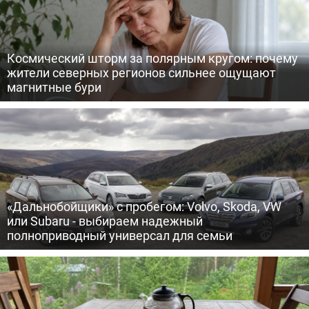
Космический шторм за полярным кругом: почему
жители северных регионов сильнее ощущают
магнитные бури
«Дальнобойщики» с пробегом: Volvo, Skoda, VW
или Subaru - выбираем надежный
полноприводный универсал для семьи