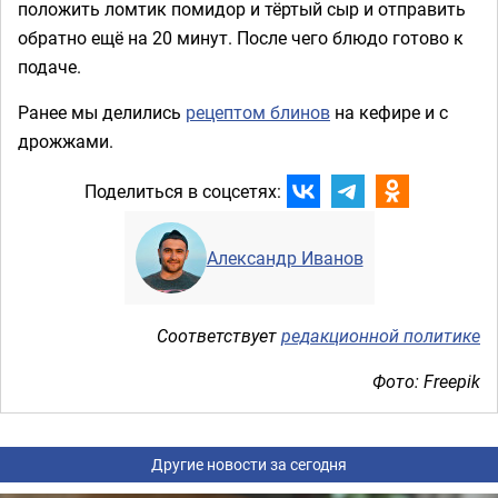
положить ломтик помидор и тёртый сыр и отправить
обратно ещё на 20 минут. После чего блюдо готово к
подаче.
Ранее мы делились
рецептом блинов
на кефире и с
дрожжами.
Поделиться в соцсетях:
Александр Иванов
Соответствует
редакционной политике
Фото: Freepik
Другие новости за сегодня