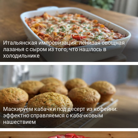
Итальянская импровизация: ленивая овощная
лазанья с сыром из того, что нашлось в
холодильнике
Маскируем кабачки под десерт из кофейни:
эффектно справляемся с кабачковым
нашествием