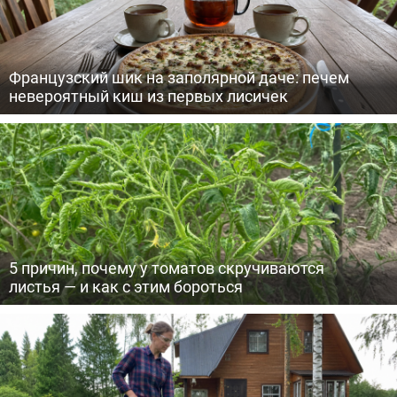
Французский шик на заполярной даче: печем
невероятный киш из первых лисичек
5 причин, почему у томатов скручиваются
листья — и как с этим бороться