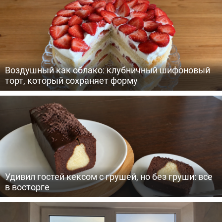
Воздушный как облако: клубничный шифоновый
торт, который сохраняет форму
Удивил гостей кексом с грушей, но без груши: все
в восторге