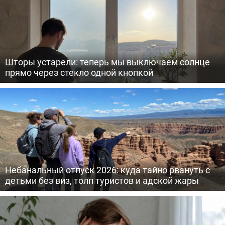
Шторы устарели: теперь мы выключаем солнце
прямо через стекло одной кнопкой
Небанальный отпуск 2026: куда тайно рвануть с
детьми без виз, толп туристов и адской жары