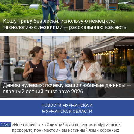
Кошу траву без лески: использую немецкую
технологию с лезвиями — рассказываю как есть
Деним нулевых: почему ваши любимые джинсы —
главный летний must-have 2026
НОВОСТИ МУРМАНСКА И
МУРМАНСКОЙ ОБЛАСТИ
«Ноев ковчег» и «Олимпийская деревня» в Мурманске:
17:47
проверьте, понимаете ли вы истинный язык коренных