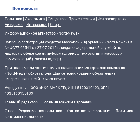
Все новости
Политика
|
Экономика
|
Общество
|
Происшествия
|
Фоторепортажи
|
Авторское
|
Интересное
|
Спорт
Информационное агентство «Nord-News»
Запись о регистрации средства массовой информации «Nord-News» Эл
№ ФС77-62541 от 27.07.2015 г. выдано Федеральной службой по
надзору в сфере связи, информационных технологий и массовых
коммуникаций (Роскомнадзор).
При полном или частичном использовании материалов ссылка на
«Nord-News» обязательна. Для сетевых изданий обязательна
гиперссылка на сайт «Nord-News».
Учредитель — ООО «ИКС-МАРКЕТ», ИНН 5190310423, ОГРН
1035100155133
Главный редактор — Голямин Максим Сергеевич
О нас
Редакционная политика
Контактная информация
Политика
конфиденциальности