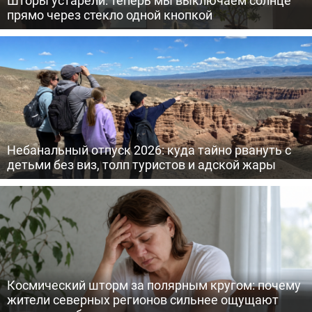
прямо через стекло одной кнопкой
Небанальный отпуск 2026: куда тайно рвануть с
детьми без виз, толп туристов и адской жары
Космический шторм за полярным кругом: почему
жители северных регионов сильнее ощущают