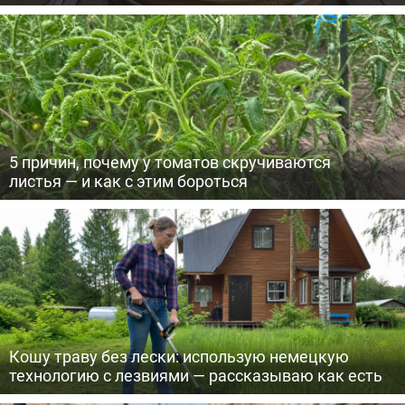
5 причин, почему у томатов скручиваются
листья — и как с этим бороться
Кошу траву без лески: использую немецкую
технологию с лезвиями — рассказываю как есть