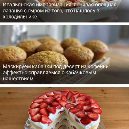
Итальянская импровизация: ленивая овощная
лазанья с сыром из того, что нашлось в
холодильнике
Маскируем кабачки под десерт из кофейни:
эффектно справляемся с кабачковым
нашествием