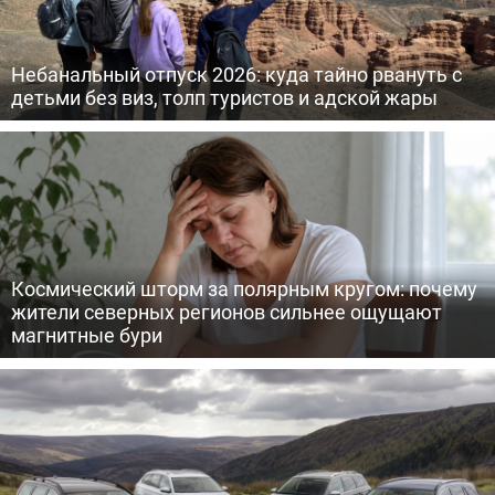
Небанальный отпуск 2026: куда тайно рвануть с
детьми без виз, толп туристов и адской жары
Космический шторм за полярным кругом: почему
жители северных регионов сильнее ощущают
магнитные бури