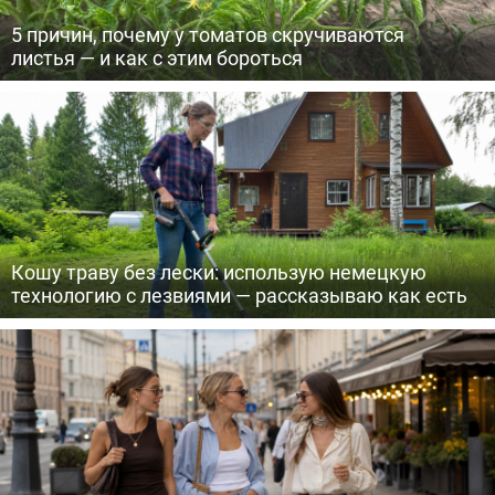
5 причин, почему у томатов скручиваются
листья — и как с этим бороться
Кошу траву без лески: использую немецкую
технологию с лезвиями — рассказываю как есть