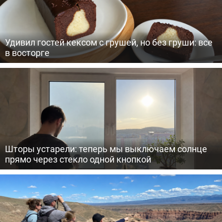
Удивил гостей кексом с грушей, но без груши: все
в восторге
Шторы устарели: теперь мы выключаем солнце
прямо через стекло одной кнопкой