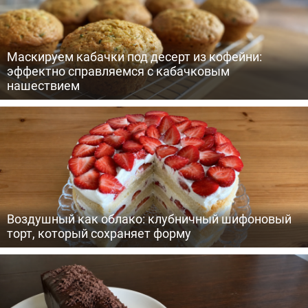
Маскируем кабачки под десерт из кофейни:
эффектно справляемся с кабачковым
нашествием
Воздушный как облако: клубничный шифоновый
торт, который сохраняет форму