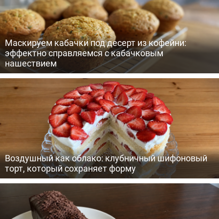
Маскируем кабачки под десерт из кофейни:
эффектно справляемся с кабачковым
нашествием
Воздушный как облако: клубничный шифоновый
торт, который сохраняет форму