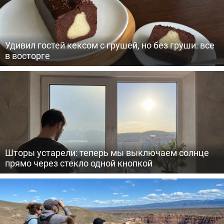
Удивил гостей кексом с грушей, но без груши: все
в восторге
Шторы устарели: теперь мы выключаем солнце
прямо через стекло одной кнопкой