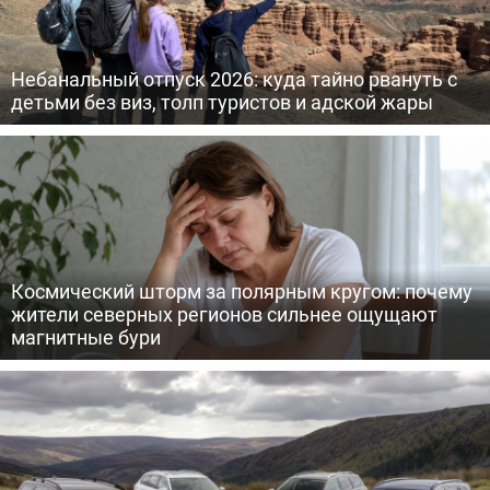
Небанальный отпуск 2026: куда тайно рвануть с
детьми без виз, толп туристов и адской жары
Космический шторм за полярным кругом: почему
жители северных регионов сильнее ощущают
магнитные бури