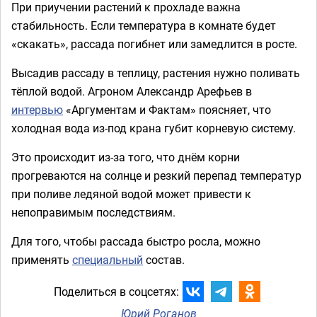
При приучении растений к прохладе важна
стабильность. Если температура в комнате будет
«скакать», рассада погибнет или замедлится в росте.
Высадив рассаду в теплицу, растения нужно поливать
тёплой водой. Агроном Александр Арефьев в
интервью
«Аргументам и Фактам» поясняет, что
холодная вода из-под крана губит корневую систему.
Это происходит из-за того, что днём корни
прогреваются на солнце и резкий перепад температур
при поливе ледяной водой может привести к
непоправимым последствиям.
Для того, чтобы рассада быстро росла, можно
применять
специальный
состав.
Поделиться в соцсетях:
Юрий Роганов