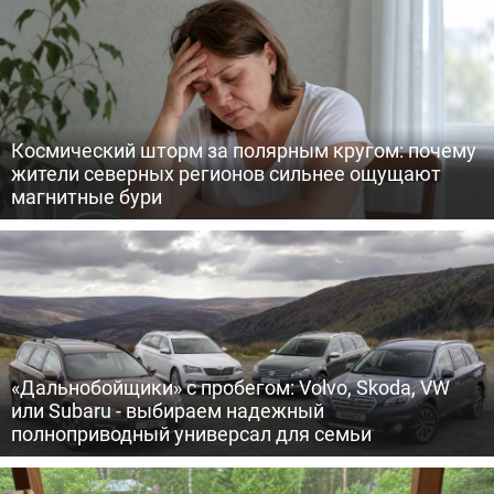
Космический шторм за полярным кругом: почему
жители северных регионов сильнее ощущают
магнитные бури
«Дальнобойщики» с пробегом: Volvo, Skoda, VW
или Subaru - выбираем надежный
полноприводный универсал для семьи