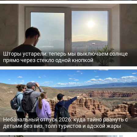
Шторы устарели: теперь мы выключаем солнце
прямо через стекло одной кнопкой
Небанальный отпуск 2026: куда тайно рвануть с
детьми без виз, толп туристов и адской жары