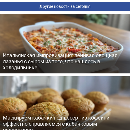
Другие новости за сегодня
Итальянская импровизация: ленивая овощная
лазанья с сыром из того, что нашлось в
холодильнике
Маскируем кабачки под десерт из кофейни:
эффектно справляемся с кабачковым
нашествием