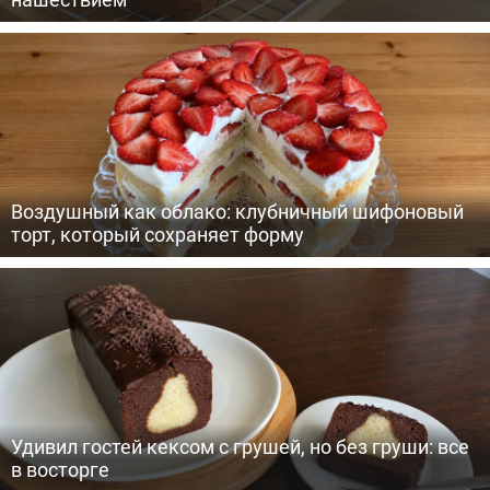
Воздушный как облако: клубничный шифоновый
торт, который сохраняет форму
Удивил гостей кексом с грушей, но без груши: все
в восторге