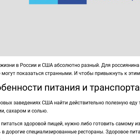
 жизни в России и США абсолютно разный. Для россиянина
 могут показаться странными. И чтобы привыкнуть к этим
бенности питания и транспорта
овых заведениях США найти действительно полезную еду т
и, сахаром и солью.
питаться здоровой пищей, нужно либо готовить самому из
ь в дорогие специализированные рестораны. Здоровое пит
.