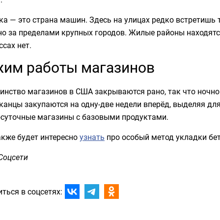
а — это страна машин. Здесь на улицах редко встретишь т
о за пределами крупных городов. Жилые районы находятся
ссах нет.
им работы магазинов
инство магазинов в США закрываются рано, так что ночно
анцы закупаются на одну-две недели вперёд, выделяя для
осуточные магазины с базовыми продуктами.
акже будет интересно
узнать
про особый метод укладки бе
Соцсети
ться в соцсетях: