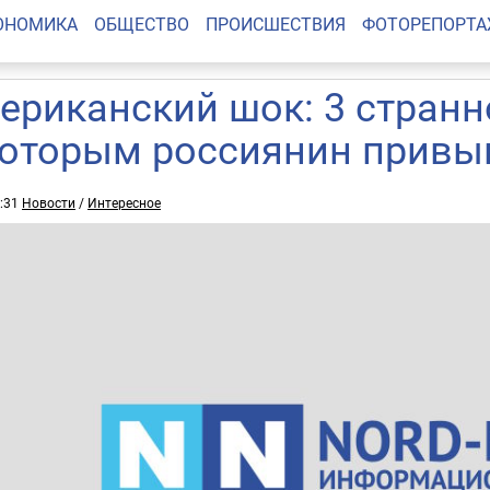
ОНОМИКА
ОБЩЕСТВО
ПРОИСШЕСТВИЯ
ФОТОРЕПОРТ
ериканский шок: 3 странн
которым россиянин привы
3:31
Новости
/
Интересное