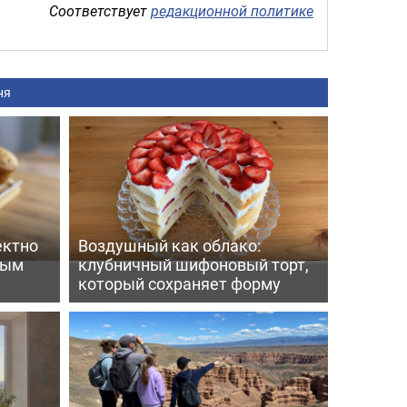
Соответствует
редакционной политике
ня
ектно
Воздушный как облако:
вым
клубничный шифоновый торт,
который сохраняет форму