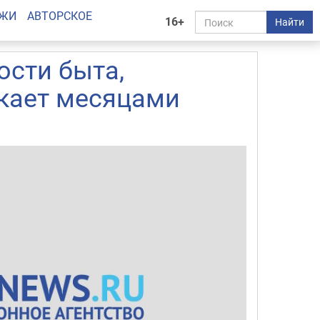
АЖИ
АВТОРСКОЕ
16+
Найти
ости быта,
кает месяцами