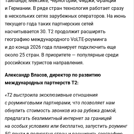
Таиланде, Мексике, Черногории, Фиджи, Франции
и Германии. В ряде стран технология работает сразу
в нескольких сетях зарубежных операторов. На июнь
текущего года таких партнерских сетей
насчитывается 30. Т2 продолжит расширять
географию международного VoLTE-роуминга
и до конца 2026 года планирует подключить еще
около 25 стран. В приоритете — популярные среди
российских туристов направления.
Александр Власов, директор по развитию
международных партнерств Т2:
«Т2 выстроила эксклюзивные отношения
с роуминговыми партнерами, что позволяет нам
обнулить стоимость звонков из-за рубежа домой,
предлагать безлимитный интернет за границей
на особых условиях или бесплатно, запустить роуминг
5G почти в полусотне стран и расширить географию