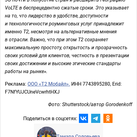
VoLTE в беспрецедентно сжатые сроки. Это указывает
на то, что лидерство в удобстве, доступности
и технологичности роуминговых услуг принадлежит
именно Т2, несмотря на альтернативные мнения
в отрасли. Важно, что при этом Т2 сохраняет
максимальную простоту, открытость и прозрачность
своих условий для клиентов, честность в презентации
своих достижении и высокие этические стандарты
работы на рынке».
Реклама:
ООО «Т2 Мобайл».
ИНН 7743895280, Erid:
F7NfYUJCUneVcwrhtHXJ
Фото: Shutterstock/автор Gorodenkoff
Поделиться в соцсетях:
Тамара Соловьева