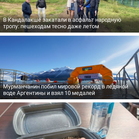
В Кандалакше закатали в асфальт народную
тропу: пешеходам тесно даже летом
Мурманчанин побил мировой рекорд в ледяной
воде Аргентины и взял 10 медалей