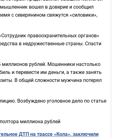
оумышленник вошел в доверие и сообщил
ремя с северянином свяжутся «силовики»,
 «Сотрудник правоохранительных органов»
редства в недружественные страны. Спасти
,5 миллионов рублей. Мошенники настолько
биль и перевести им деньги, а также занять
изиты. В общей сложности мужчина потерял
олицию. Возбуждено уголовное дело по статье
 полтора миллиона рублей
тельное ДТП на трассе «Кола», заключили