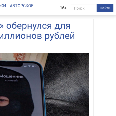
АЖИ
АВТОРСКОЕ
16+
Найти
» обернулся для
миллионов рублей