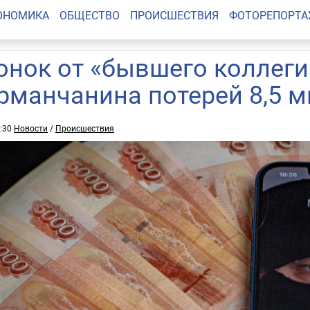
ОНОМИКА
ОБЩЕСТВО
ПРОИСШЕСТВИЯ
ФОТОРЕПОРТ
онок от «бывшего коллеги
рманчанина потерей 8,5 
3:30
Новости
/
Происшествия