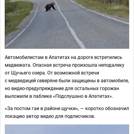
Автомобилистам в Апатитах на дороге встретились
медвежата. Опасная встреча произошла неподалеку
от Щучьего озера. От возможной встречи
с медведицей северяне были защищены в автомобиле,
но видео-предупреждение для остальных горожан
выложили в паблике «Подслушано в Апатитах».
«За постом гаи в районе щучки», — коротко обозначил
локацию автор видео для подписчиков.