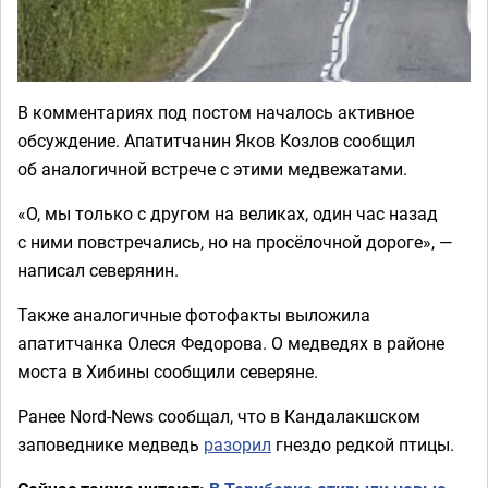
В комментариях под постом началось активное
обсуждение. Апатитчанин Яков Козлов сообщил
об аналогичной встрече с этими медвежатами.
«О, мы только с другом на великах, один час назад
с ними повстречались, но на просёлочной дороге», —
написал северянин.
Также аналогичные фотофакты выложила
апатитчанка Олеся Федорова. О медведях в районе
моста в Хибины сообщили северяне.
Ранее Nord-News сообщал, что в Кандалакшском
заповеднике медведь
разорил
гнездо редкой птицы.