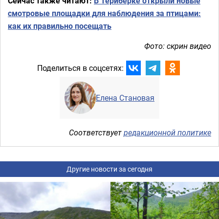
Сейчас также читают:
В Териберке открыли новые
смотровые площадки для наблюдения за птицами:
как их правильно посещать
Фото: скрин видео
Поделиться в соцсетях:
Елена Становая
Соответствует
редакционной политике
Другие новости за сегодня