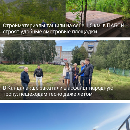
Стройматериалы тащили на себе 1,5 км: в ПАБСИ
строят удобные смотровые площадки
В Кандалакше закатали в асфальт народную
тропу: пешеходам тесно даже летом