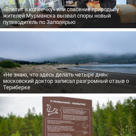
«Влетит в копеечку» или спасение природы: у
жителей Мурманска вызвал споры новый
путеводитель по Заполярью
«Не знаю, что здесь делать четыре дня»:
московский доктор записал разгромный отзыв о
Териберке