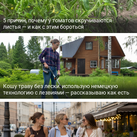
5 причин, почему у томатов скручиваются
листья — и как с этим бороться
Кошу траву без лески: использую немецкую
технологию с лезвиями — рассказываю как есть