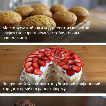
Маскируем кабачки под десерт из кофейни:
эффектно справляемся с кабачковым
нашествием
Воздушный как облако: клубничный шифоновый
торт, который сохраняет форму