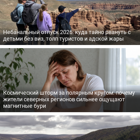
Небанальный отпуск 2026: куда тайно рвануть с
детьми без виз, толп туристов и адской жары
Космический шторм за полярным кругом: почему
жители северных регионов сильнее ощущают
магнитные бури