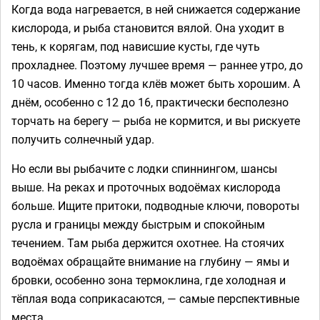
Когда вода нагревается, в ней снижается содержание
кислорода, и рыба становится вялой. Она уходит в
тень, к корягам, под нависшие кусты, где чуть
прохладнее. Поэтому лучшее время — раннее утро, до
10 часов. Именно тогда клёв может быть хорошим. А
днём, особенно с 12 до 16, практически бесполезно
торчать на берегу — рыба не кормится, и вы рискуете
получить солнечный удар.
Но если вы рыбачите с лодки спиннингом, шансы
выше. На реках и проточных водоёмах кислорода
больше. Ищите притоки, подводные ключи, повороты
русла и границы между быстрым и спокойным
течением. Там рыба держится охотнее. На стоячих
водоёмах обращайте внимание на глубину — ямы и
бровки, особенно зона термоклина, где холодная и
тёплая вода соприкасаются, — самые перспективные
места.