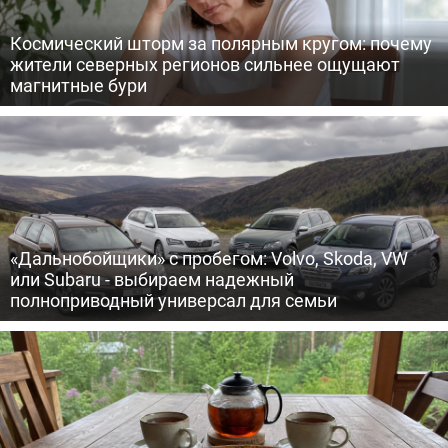
Космический шторм за полярным кругом: почему
жители северных регионов сильнее ощущают
магнитные бури
«Дальнобойщики» с пробегом: Volvo, Skoda, VW
или Subaru - выбираем надежный
полноприводный универсал для семьи