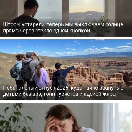
Шторы устарели: теперь мы выключаем солнце
прямо через стекло одной кнопкой
Небанальный отпуск 2026: куда тайно рвануть с
детьми без виз, толп туристов и адской жары