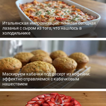
Итальянская импровизация: ленивая овощная
лазанья с сыром из того, что нашлось в
холодильнике
Маскируем кабачки под десерт из кофейни:
эффектно справляемся с кабачковым
нашествием