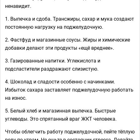
ненавидит.
1. Выпечка и сдоба. Трансжиры, сахар и мука создают
постоянную нагрузку на поджелудочную.
2. Фастфуд и магазинные соусы. Жиры и химические
добавки делают эти продукты «ещё вреднее».
3. Газированные напитки. Углекислота и
подсластители раздражают слизистую.
4. Шоколад и сладости особенно с начинками.
Избыток сахара заставляет поджелудочную работать
на износ.
5. Белый хлеб и магазинная выпечка. Быстрые
углеводы. Это спрятанный враг ЖКТ человека.
Чтобы облегчить работу поджелудочной, пейте тёплую
воду по утрам. Не ешьте в состоянии стресса. Делайте