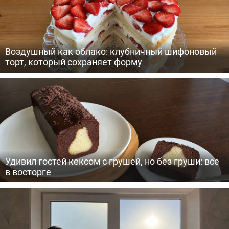
Воздушный как облако: клубничный шифоновый
торт, который сохраняет форму
Удивил гостей кексом с грушей, но без груши: все
в восторге