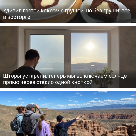
Удивил гостей кексом с грушей, но без груши: все
в восторге
Шторы устарели: теперь мы выключаем солнце
прямо через стекло одной кнопкой