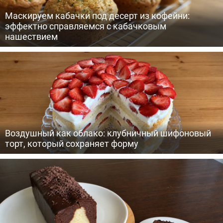
Маскируем кабачки под десерт из кофейни:
эффектно справляемся с кабачковым
нашествием
Воздушный как облако: клубничный шифоновый
торт, который сохраняет форму