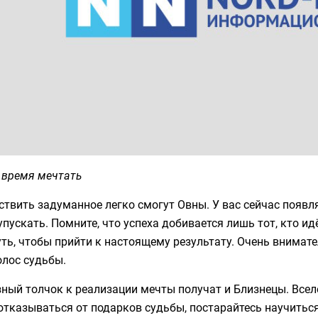
 время мечтать
твить задуманное легко смогут Овны. У вас сейчас появл
упускать. Помните, что успеха добивается лишь тот, кто ид
ть, чтобы прийти к настоящему результату. Очень внимате
олос судьбы.
ный толчок к реализации мечты получат и Близнецы. Вселе
отказываться от подарков судьбы, постарайтесь научиться