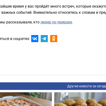
айшее время у вас пройдёт много встреч, которые окажутс
у важных событий. Внимательно относитесь к словам и пр
 мы рассказывали, кто
лидер по природе
.
ться в соцсетях:
Другие новости за сегод