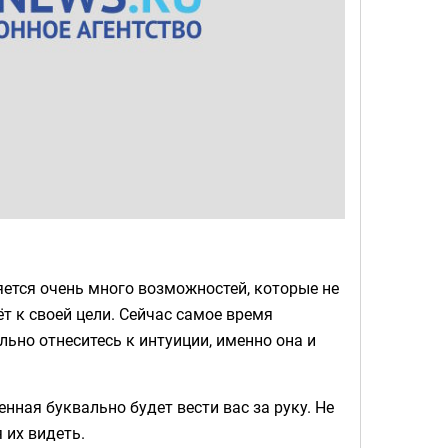
яется очень много возможностей, которые не
ёт к своей цели. Сейчас самое время
льно отнеситесь к интуиции, именно она и
нная буквально будет вести вас за руку. Не
 их видеть.