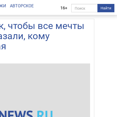
АЖИ
АВТОРСКОЕ
16+
Найти
, чтобы все мечты
азали, кому
ая