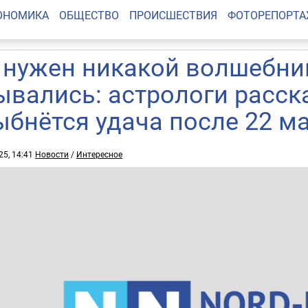
ОНОМИКА
ОБЩЕСТВО
ПРОИСШЕСТВИЯ
ФОТОРЕПОРТ
 нужен никакой волшебник
ывались: астрологи расск
ыбнётся удача после 22 м
25, 14:41
Новости
/
Интересное