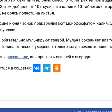
 Затем добавляют 10 г сульфата калия и 10 таблеток янт
, не боясь попасть на листья.
едине июня чеснок подкармливают монофосфатом калия. Э
м урожая.
 обязательно мульчируют травой. Мульча сохраняет влаг
 Поливают чеснок умеренно, только когда земля хорошо п
 мы
рассказали
, как прогнать слизней с огорода.
ться в соцсетях: