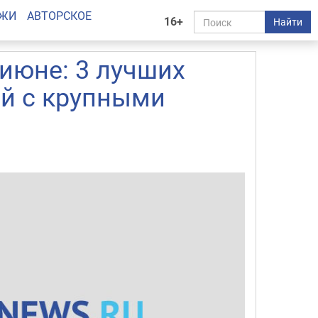
АЖИ
АВТОРСКОЕ
16+
Найти
июне: 3 лучших
й с крупными