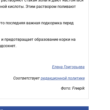
арной кислоты. Этим раствором поливают
то последняя важная подкормка перед
у и предотвращает образование корки на
одсохнет.
Елена Григорьева
Соответствует
редакционной политике
Фото: Freepik