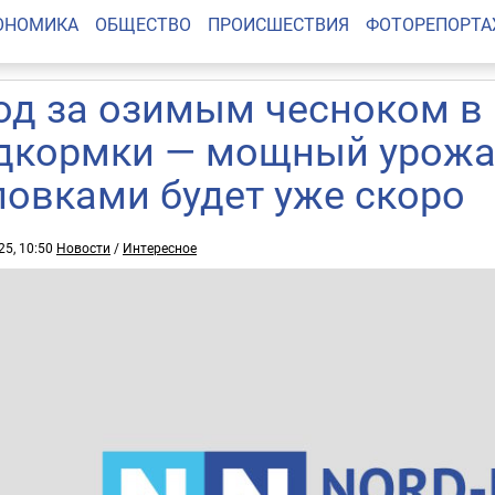
ОНОМИКА
ОБЩЕСТВО
ПРОИСШЕСТВИЯ
ФОТОРЕПОРТ
од за озимым чесноком в 
дкормки — мощный урожа
ловками будет уже скоро
25, 10:50
Новости
/
Интересное