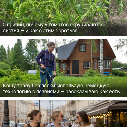
5 причин, почему у томатов скручиваются
листья — и как с этим бороться
Кошу траву без лески: использую немецкую
технологию с лезвиями — рассказываю как есть