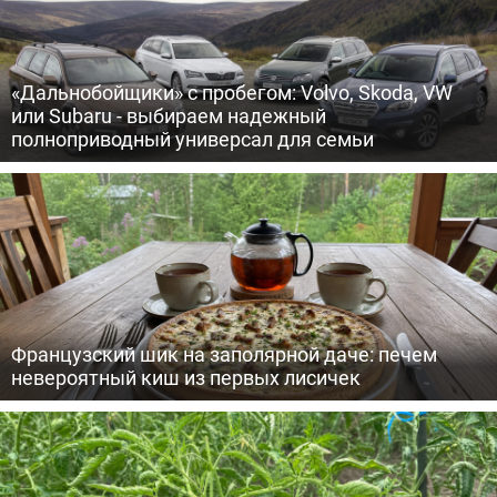
«Дальнобойщики» с пробегом: Volvo, Skoda, VW
или Subaru - выбираем надежный
полноприводный универсал для семьи
Французский шик на заполярной даче: печем
невероятный киш из первых лисичек