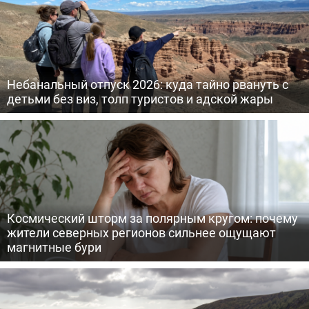
Небанальный отпуск 2026: куда тайно рвануть с
детьми без виз, толп туристов и адской жары
Космический шторм за полярным кругом: почему
жители северных регионов сильнее ощущают
магнитные бури