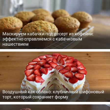
Маскируем кабачки под десерт из кофейни:
эффектно справляемся с кабачковым
нашествием
Воздушный как облако: клубничный шифоновый
торт, который сохраняет форму