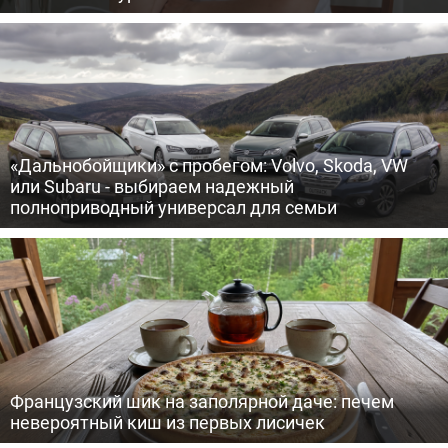
«Дальнобойщики» с пробегом: Volvo, Skoda, VW
или Subaru - выбираем надежный
полноприводный универсал для семьи
Французский шик на заполярной даче: печем
невероятный киш из первых лисичек