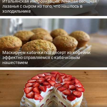
Итальянская импровизация: ленивая овощная
лазанья с сыром из того, что нашлось в
холодильнике
Маскируем кабачки под десерт из кофейни:
эффектно справляемся с кабачковым
нашествием