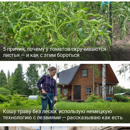
5 причин, почему у томатов скручиваются
листья — и как с этим бороться
Кошу траву без лески: использую немецкую
технологию с лезвиями — рассказываю как есть