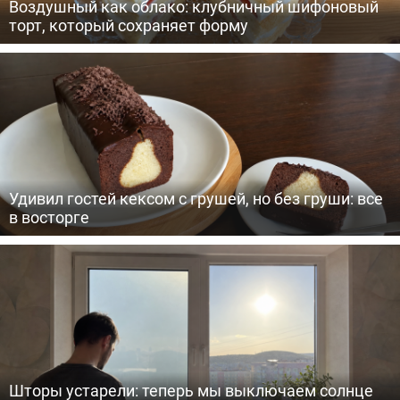
Воздушный как облако: клубничный шифоновый
торт, который сохраняет форму
Удивил гостей кексом с грушей, но без груши: все
в восторге
Шторы устарели: теперь мы выключаем солнце