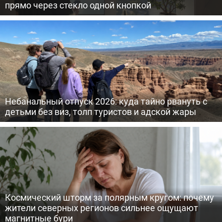
прямо через стекло одной кнопкой
Небанальный отпуск 2026: куда тайно рвануть с
детьми без виз, толп туристов и адской жары
Космический шторм за полярным кругом: почему
жители северных регионов сильнее ощущают
магнитные бури