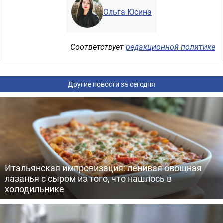
Ольга Юсина
Соответствует
редакционной политике
Другие новости за сегодня
Итальянская импровизация: ленивая овощная
лазанья с сыром из того, что нашлось в
холодильнике