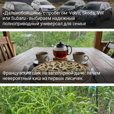
«Дальнобойщики» с пробегом: Volvo, Skoda, VW
или Subaru - выбираем надежный
полноприводный универсал для семьи
Французский шик на заполярной даче: печем
невероятный киш из первых лисичек