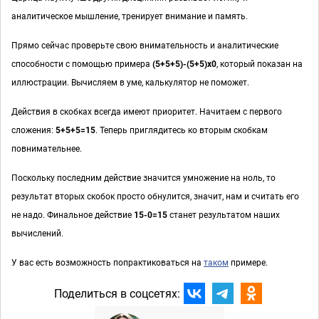
аналитическое мышление, тренирует внимание и память.
Прямо сейчас проверьте свою внимательность и аналитические
способности с помощью примера
(5+5+5)-(5+5)х0
, который показан на
иллюстрации. Вычисляем в уме, калькулятор не поможет.
Действия в скобках всегда имеют приоритет. Начитаем с первого
сложения:
5+5+5=15
. Теперь приглядитесь ко вторым скобкам
повнимательнее.
Поскольку последним действие значится умножение на ноль, то
результат вторых скобок просто обнулится, значит, нам и считать его
не надо. Финальное действие
15-0=15
станет результатом наших
вычислений.
У вас есть возможность попрактиковаться на
таком
примере.
Поделиться в соцсетях: