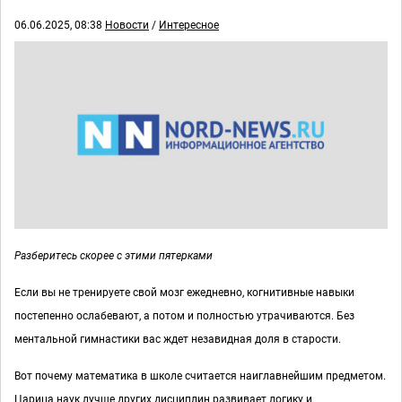
06.06.2025, 08:38
Новости
/
Интересное
Разберитесь скорее с этими пятерками
Если вы не тренируете свой мозг ежедневно, когнитивные навыки
постепенно ослабевают, а потом и полностью утрачиваются. Без
ментальной гимнастики вас ждет незавидная доля в старости.
Вот почему математика в школе считается наиглавнейшим предметом.
Царица наук лучше других дисциплин развивает логику и