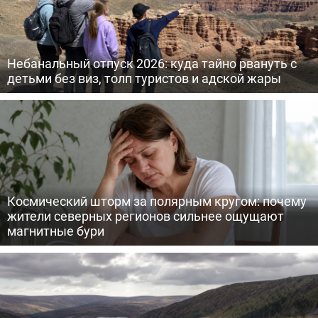
Небанальный отпуск 2026: куда тайно рвануть с
детьми без виз, толп туристов и адской жары
Космический шторм за полярным кругом: почему
жители северных регионов сильнее ощущают
магнитные бури