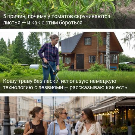
5 причин, почему у томатов скручиваются
листья — и как с этим бороться
Кошу траву без лески: использую немецкую
технологию с лезвиями — рассказываю как есть