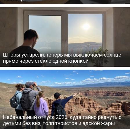
Шторы устарели: теперь мы выключаем солнце
прямо через стекло одной кнопкой
Небанальный отпуск 2026: куда тайно рвануть с
детьми без виз, толп туристов и адской жары