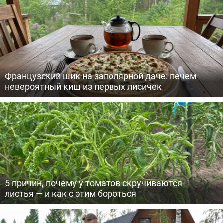
Французский шик на заполярной даче: печем
невероятный киш из первых лисичек
5 причин, почему у томатов скручиваются
листья — и как с этим бороться