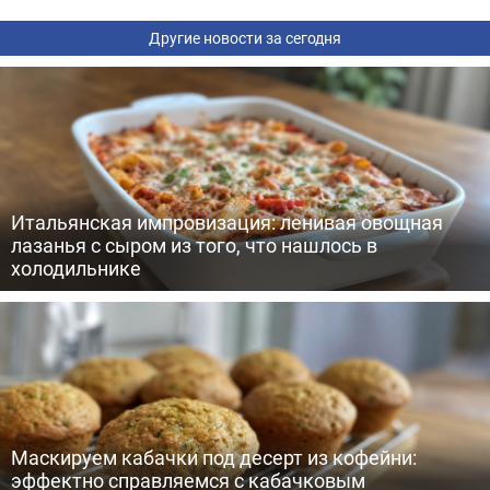
Другие новости за сегодня
Итальянская импровизация: ленивая овощная
лазанья с сыром из того, что нашлось в
холодильнике
Маскируем кабачки под десерт из кофейни:
эффектно справляемся с кабачковым