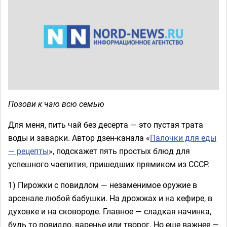
Позови к чаю всю семью
Для меня, пить чай без десерта — это пустая трата
воды и заварки. Автор дзен-канала «
Палочки для еды
— рецепты
», подскажет пять простых блюд для
успешного чаепития, пришедших прямиком из СССР.
1) Пирожки с повидлом — незаменимое оружие в
арсенале любой бабушки. На дрожжах и на кефире, в
духовке и на сковороде. Главное — сладкая начинка,
будь то повидло, варенье или творог. Но еще важнее —