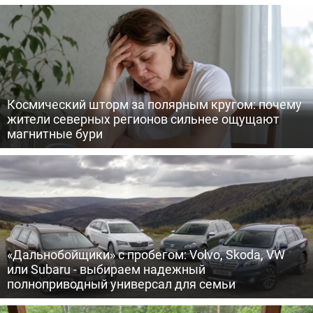
Космический шторм за полярным кругом: почему
жители северных регионов сильнее ощущают
магнитные бури
«Дальнобойщики» с пробегом: Volvo, Skoda, VW
или Subaru - выбираем надежный
полноприводный универсал для семьи