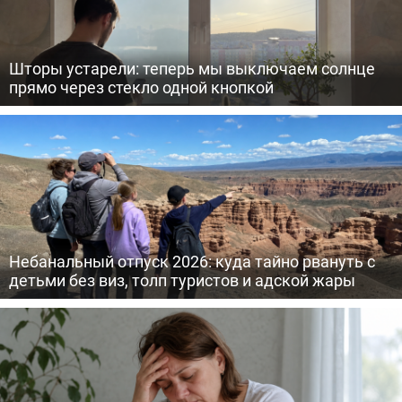
Шторы устарели: теперь мы выключаем солнце
прямо через стекло одной кнопкой
Небанальный отпуск 2026: куда тайно рвануть с
детьми без виз, толп туристов и адской жары