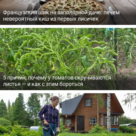
Французский шик на заполярной даче: печем
невероятный киш из первых лисичек
5 причин, почему у томатов скручиваются
листья — и как с этим бороться