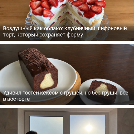
Воздушный как облако: клубничный шифоновый
торт, который сохраняет форму
Удивил гостей кексом с грушей, но без груши: все
в восторге