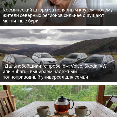
Космический шторм за полярным кругом: почему
жители северных регионов сильнее ощущают
магнитные бури
«Дальнобойщики» с пробегом: Volvo, Skoda, VW
или Subaru - выбираем надежный
полноприводный универсал для семьи