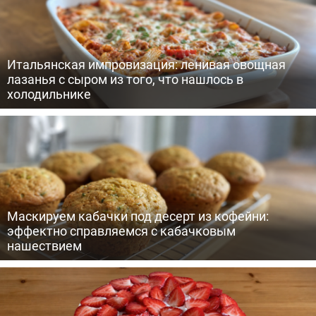
Итальянская импровизация: ленивая овощная
лазанья с сыром из того, что нашлось в
холодильнике
Маскируем кабачки под десерт из кофейни:
эффектно справляемся с кабачковым
нашествием