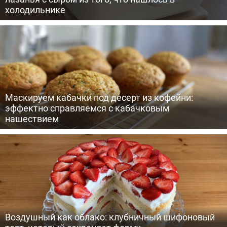
холодильнике
Маскируем кабачки под десерт из кофейни:
эффектно справляемся с кабачковым
нашествием
Воздушный как облако: клубничный шифоновый