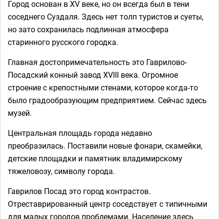
Город основан в XV веке, но он всегда был в тени
соседнего Суздаля. Здесь нет толп туристов и суеты,
но зато сохранилась подлинная атмосфера
старинного русского городка.
Главная достопримечательность это Гаврилово-
Посадский конный завод XVIII века. Огромное
строение с крепостными стенами, которое когда-то
было градообразующим предприятием. Сейчас здесь
музей.
Центральная площадь города недавно
преобразилась. Поставили новые фонари, скамейки,
детские площадки и памятник владимирскому
тяжеловозу, символу города.
Гаврилов Посад это город контрастов.
Отреставрированный центр соседствует с типичными
для малых городов проблемами. Население здесь