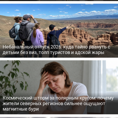
Небанальный отпуск 2026: куда тайно рвануть с
детьми без виз, толп туристов и адской жары
Космический шторм за полярным кругом: почему
жители северных регионов сильнее ощущают
магнитные бури