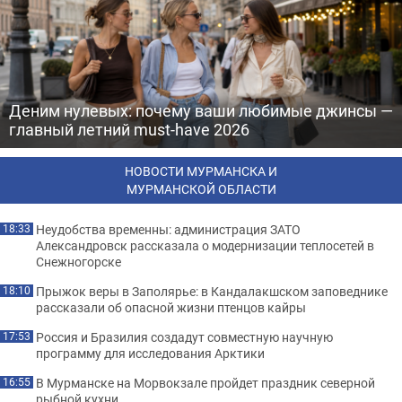
Деним нулевых: почему ваши любимые джинсы —
главный летний must-have 2026
НОВОСТИ МУРМАНСКА И
МУРМАНСКОЙ ОБЛАСТИ
Неудобства временны: администрация ЗАТО
18:33
Александровск рассказала о модернизации теплосетей в
Снежногорске
Прыжок веры в Заполярье: в Кандалакшском заповеднике
18:10
рассказали об опасной жизни птенцов кайры
Россия и Бразилия создадут совместную научную
17:53
программу для исследования Арктики
В Мурманске на Морвокзале пройдет праздник северной
16:55
рыбной кухни