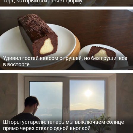
торт, который сохраняет форму
Удивил гостей кексом с грушей, но без груши: все
в восторге
Шторы устарели: теперь мы выключаем солнце
прямо через стекло одной кнопкой