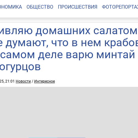
ОНОМИКА
ОБЩЕСТВО
ПРОИСШЕСТВИЯ
ФОТОРЕПОРТ
ивляю домашних салатом 
е думают, что в нем крабо
 самом деле варю минтай 
 огурцов
25, 21:01
Новости
/
Интересное