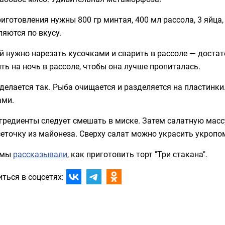
иготовления нужны 800 гр минтая, 400 мл рассола, 3 яйца,
яются по вкусу.
 нужно нарезать кусочками и сварить в рассоле — достат
ть на ночь в рассоле, чтобы она лучше пропиталась.
делается так. Рыба очищается и разделяется на пластинки
ами.
гредиенты следует смешать в миске. Затем салатную масс
еточку из майонеза. Сверху салат можно украсить укропо
 мы
рассказывали
, как приготовить торт "Три стакана".
ться в соцсетях: