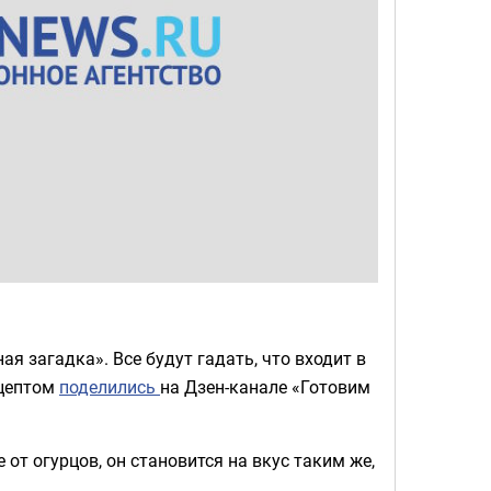
я загадка». Все будут гадать, что входит в
ецептом
поделились
на Дзен-канале «Готовим
от огурцов, он становится на вкус таким же,