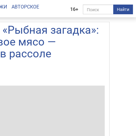
АЖИ
АВТОРСКОЕ
16+
Найти
«Рыбная загадка»:
вое мясо —
в рассоле