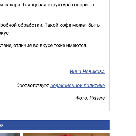
я сахара. Глянцевая структура говорит о
эробной обработки. Такой кофе может быть
кус.
ствие, отличия во вкусе тоже имеются.
Инна Новикова
Соответствует
редакционной политике
Фото: PxHere
ня