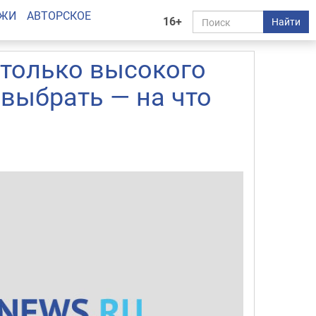
АЖИ
АВТОРСКОЕ
16+
Найти
только высокого
 выбрать — на что