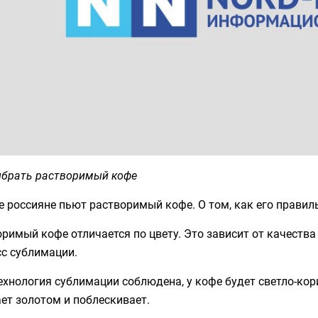
ыбрать растворимый кофе
 россияне пьют растворимый кофе. О том, как его правил
римый кофе отличается по цвету. Это зависит от качества
сс сублимации.
ехнология сублимации соблюдена, у кофе будет светло-кор
ет золотом и поблескивает.