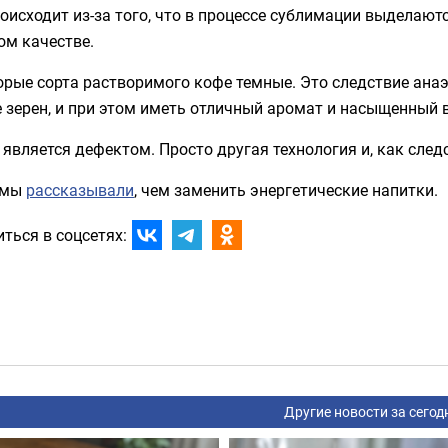
оисходит из-за того, что в процессе сублимации выделаютс
ом качестве.
орые сорта растворимого кофе темные. Это следствие ана
 зерен, и при этом иметь отличный аромат и насыщенный в
 является дефектом. Просто другая технология и, как след
 мы
рассказывали
, чем заменить энергетические напитки.
ться в соцсетях:
Другие новости за сегод