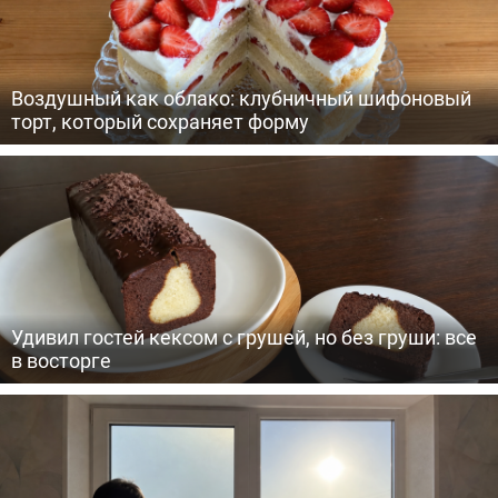
Воздушный как облако: клубничный шифоновый
торт, который сохраняет форму
Удивил гостей кексом с грушей, но без груши: все
в восторге