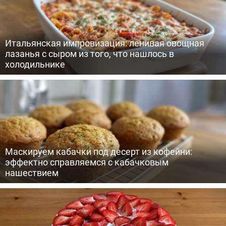
Итальянская импровизация: ленивая овощная
лазанья с сыром из того, что нашлось в
холодильнике
Маскируем кабачки под десерт из кофейни:
эффектно справляемся с кабачковым
нашествием