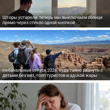
Шторы устарели: теперь мы выключаем солнце
прямо через стекло одной кнопкой
Небанальный отпуск 2026: куда тайно рвануть с
детьми без виз, толп туристов и адской жары