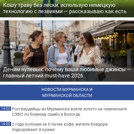
Кошу траву без лески: использую немецкую
технологию с лезвиями — рассказываю как есть
Деним нулевых: почему ваши любимые джинсы —
главный летний must-have 2026
НОВОСТИ МУРМАНСКА И
МУРМАНСКОЙ ОБЛАСТИ
Росгвардейцы из Мурманска взяли золото на чемпионате
14:02
СЗФО по боевому самбо в Вологде
2 года колонии за 6 пачек кофе: жителя Ковдора
14:00
подозревают в краже