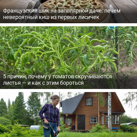
Французский шик на заполярной даче: печем
невероятный киш из первых лисичек
5 причин, почему у томатов скручиваются
листья — и как с этим бороться