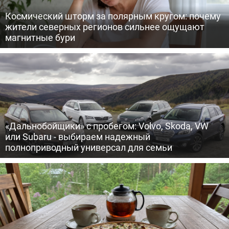
Космический шторм за полярным кругом: почему
жители северных регионов сильнее ощущают
магнитные бури
«Дальнобойщики» с пробегом: Volvo, Skoda, VW
или Subaru - выбираем надежный
полноприводный универсал для семьи