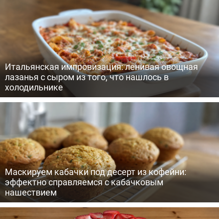
Итальянская импровизация: ленивая овощная
лазанья с сыром из того, что нашлось в
холодильнике
Маскируем кабачки под десерт из кофейни:
эффектно справляемся с кабачковым
нашествием