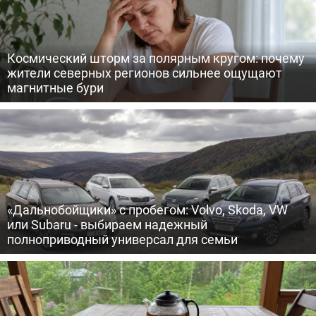
Космический шторм за полярным кругом: почему
жители северных регионов сильнее ощущают
магнитные бури
«Дальнобойщики» с пробегом: Volvo, Skoda, VW
или Subaru - выбираем надежный
полноприводный универсал для семьи