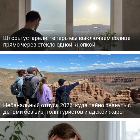
Шторы устарели: теперь мы выключаем солнце
прямо через стекло одной кнопкой
Небанальный отпуск 2026: куда тайно рвануть с
детьми без виз, толп туристов и адской жары