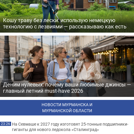
Кошу траву без лески: использую немецкую
технологию с лезвиями — рассказываю как есть
Деним нулевых: почему ваши любимые джинсы —
главный летний must-have 2026
НОВОСТИ МУРМАНСКА И
МУРМАНСКОЙ ОБЛАСТИ
На Севмаше к 2027 году изготовят 25-тонные подшипники-
23:26
гиганты для нового ледокола «Сталинград»