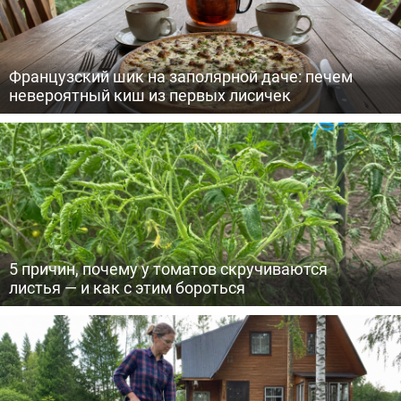
Французский шик на заполярной даче: печем
невероятный киш из первых лисичек
5 причин, почему у томатов скручиваются
листья — и как с этим бороться