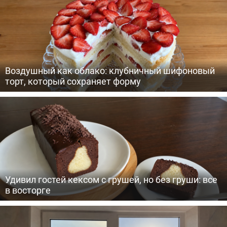
Воздушный как облако: клубничный шифоновый
торт, который сохраняет форму
Удивил гостей кексом с грушей, но без груши: все
в восторге