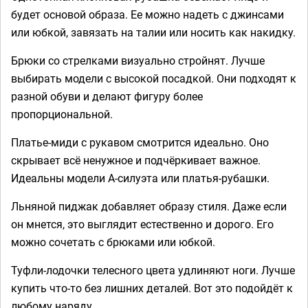
будет основой образа. Ее можно надеть с джинсами
или юбкой, завязать на талии или носить как накидку.
Брюки со стрелками визуально стройнят. Лучше
выбирать модели с высокой посадкой. Они подходят к
разной обуви и делают фигуру более
пропорциональной.
Платье-миди с рукавом смотрится идеально. Оно
скрывает всё ненужное и подчёркивает важное.
Идеальны модели А-силуэта или платья-рубашки.
Льняной пиджак добавляет образу стиля. Даже если
он мнется, это выглядит естественно и дорого. Его
можно сочетать с брюками или юбкой.
Туфли-лодочки телесного цвета удлиняют ноги. Лучше
купить что-то без лишних деталей. Вот это подойдёт к
любому наряду.