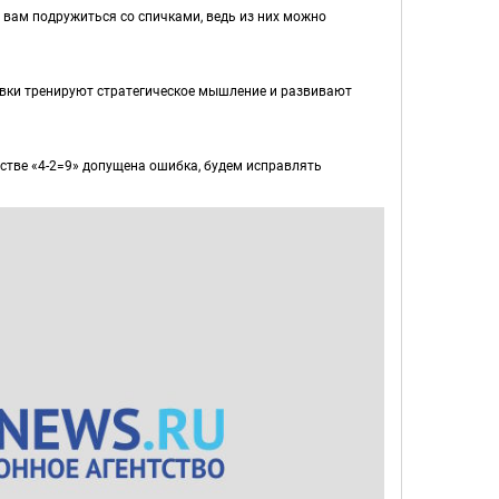
вам подружиться со спичками, ведь из них можно
овки тренируют стратегическое мышление и развивают
нстве «4-2=9» допущена ошибка, будем исправлять