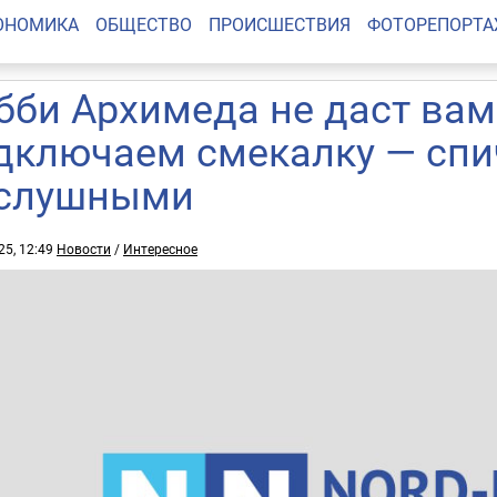
ОНОМИКА
ОБЩЕСТВО
ПРОИСШЕСТВИЯ
ФОТОРЕПОРТ
бби Архимеда не даст вам
дключаем смекалку — спи
слушными
25, 12:49
Новости
/
Интересное