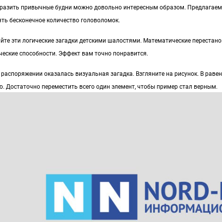
разить привычные будни можно довольно интересным образом. Предлагаем 
ять бесконечное количество головоломок.
айте эти логические загадки детскими шалостями. Математические перестан
ческие способности. Эффект вам точно понравится.
распоряжении оказалась визуальная загадка. Взгляните на рисунок. В раве
ю. Достаточно переместить всего один элемент, чтобы пример стал верным.