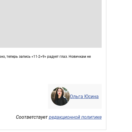
но, теперь запись «11-2=9» радует глаз. Новичкам не
Ольга Юсина
Соответствует
редакционной политике