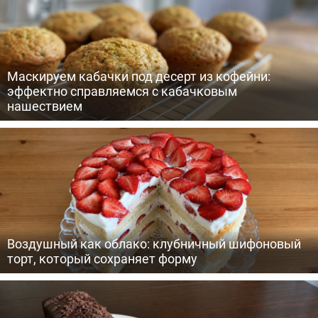
Маскируем кабачки под десерт из кофейни:
эффектно справляемся с кабачковым
нашествием
Воздушный как облако: клубничный шифоновый
торт, который сохраняет форму