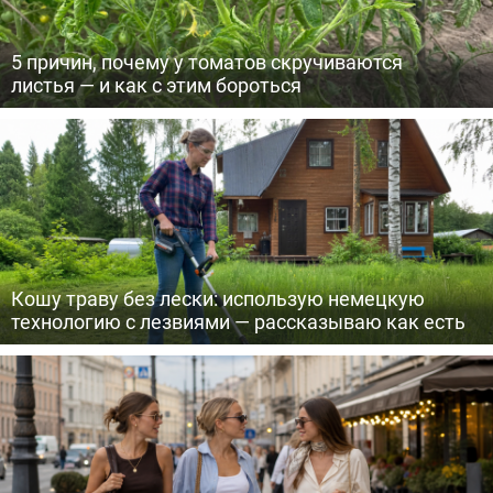
5 причин, почему у томатов скручиваются
листья — и как с этим бороться
Кошу траву без лески: использую немецкую
технологию с лезвиями — рассказываю как есть