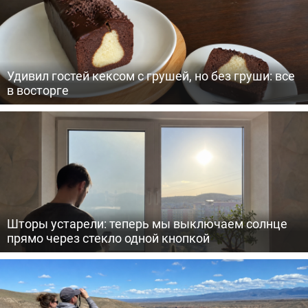
Удивил гостей кексом с грушей, но без груши: все
в восторге
Шторы устарели: теперь мы выключаем солнце
прямо через стекло одной кнопкой