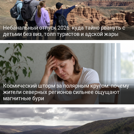
Небанальный отпуск 2026: куда тайно рвануть с
детьми без виз, толп туристов и адской жары
Космический шторм за полярным кругом: почему
жители северных регионов сильнее ощущают
магнитные бури