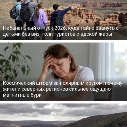
Небанальный отпуск 2026: куда тайно рвануть с
детьми без виз, толп туристов и адской жары
Космический шторм за полярным кругом: почему
жители северных регионов сильнее ощущают
магнитные бури