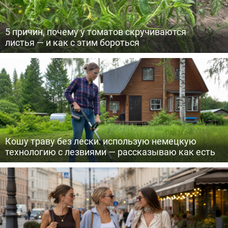
5 причин, почему у томатов скручиваются
листья — и как с этим бороться
Кошу траву без лески: использую немецкую
технологию с лезвиями — рассказываю как есть