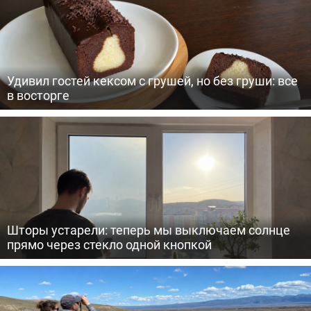
Удивил гостей кексом с грушей, но без груши: все
в восторге
Шторы устарели: теперь мы выключаем солнце
прямо через стекло одной кнопкой