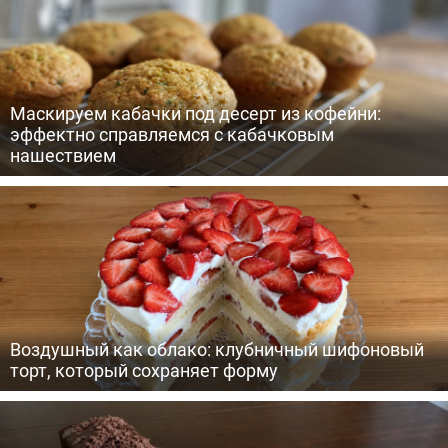
Маскируем кабачки под десерт из кофейни:
эффектно справляемся с кабачковым
нашествием
Воздушный как облако: клубничный шифоновый
торт, который сохраняет форму