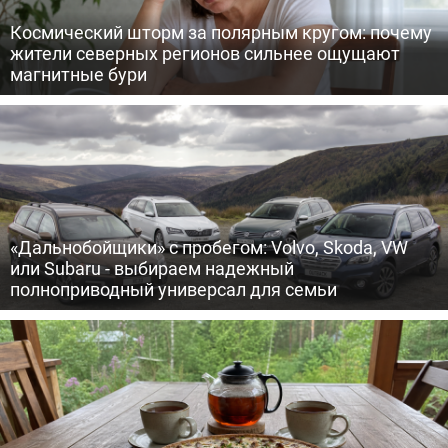
Космический шторм за полярным кругом: почему
жители северных регионов сильнее ощущают
магнитные бури
«Дальнобойщики» с пробегом: Volvo, Skoda, VW
или Subaru - выбираем надежный
полноприводный универсал для семьи