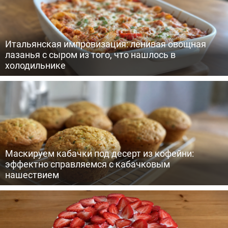
Итальянская импровизация: ленивая овощная
лазанья с сыром из того, что нашлось в
холодильнике
Маскируем кабачки под десерт из кофейни:
эффектно справляемся с кабачковым
нашествием