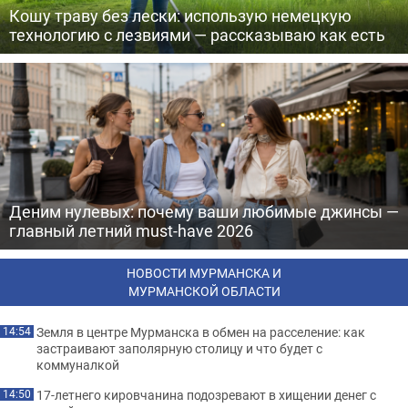
Кошу траву без лески: использую немецкую
технологию с лезвиями — рассказываю как есть
Деним нулевых: почему ваши любимые джинсы —
главный летний must-have 2026
НОВОСТИ МУРМАНСКА И
МУРМАНСКОЙ ОБЛАСТИ
Земля в центре Мурманска в обмен на расселение: как
14:54
застраивают заполярную столицу и что будет с
коммуналкой
17-летнего кировчанина подозревают в хищении денег с
14:50