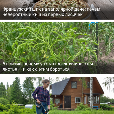
Французский шик на заполярной даче: печем
невероятный киш из первых лисичек
5 причин, почему у томатов скручиваются
листья — и как с этим бороться