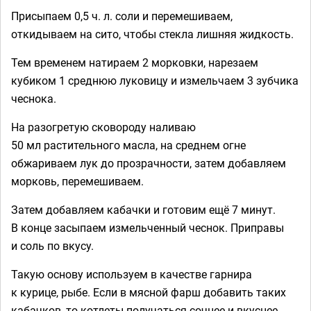
Присыпаем 0,5 ч. л. соли и перемешиваем,
откидываем на сито, чтобы стекла лишняя жидкость.
Тем временем натираем 2 морковки, нарезаем
кубиком 1 среднюю луковицу и измельчаем 3 зубчика
чеснока.
На разогретую сковороду наливаю
50 мл растительного масла, на среднем огне
обжариваем лук до прозрачности, затем добавляем
морковь, перемешиваем.
Затем добавляем кабачки и готовим ещё 7 минут.
В конце засыпаем измельченный чеснок. Приправы
и соль по вкусу.
Такую основу используем в качестве гарнира
к курице, рыбе. Если в мясной фарш добавить таких
кабачков, то котлеты получаться сочнее и вкуснее.