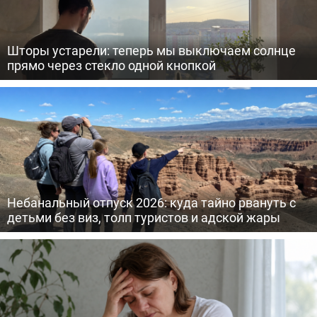
Шторы устарели: теперь мы выключаем солнце
прямо через стекло одной кнопкой
Небанальный отпуск 2026: куда тайно рвануть с
детьми без виз, толп туристов и адской жары