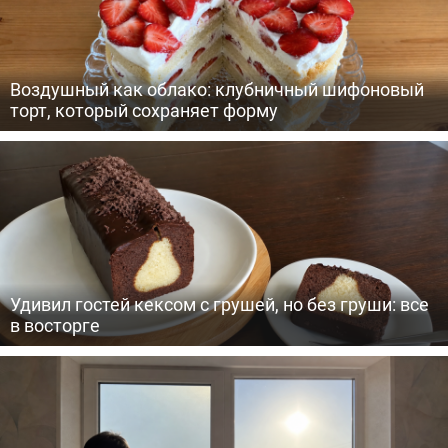
Воздушный как облако: клубничный шифоновый
торт, который сохраняет форму
Удивил гостей кексом с грушей, но без груши: все
в восторге