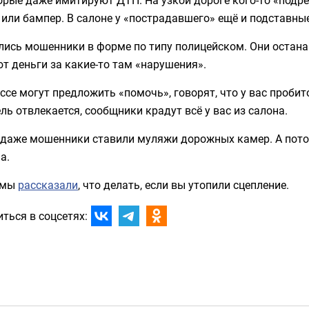
или бампер. В салоне у «пострадавшего» ещё и подставные
лись мошенники в форме по типу полицейском. Они остан
т деньги за какие-то там «нарушения».
ссе могут предложить «помочь», говорят, что у вас пробито
ль отвлекается, сообщники крадут всё у вас из салона.
о даже мошенники ставили муляжи дорожных камер. А пото
а.
 мы
рассказали
, что делать, если вы утопили сцепление.
ться в соцсетях: