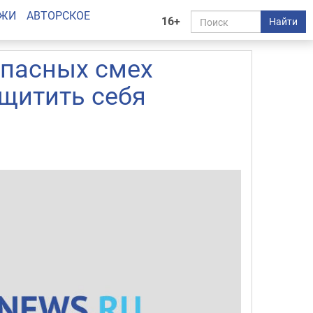
АЖИ
АВТОРСКОЕ
16+
Найти
опасных смех
ащитить себя