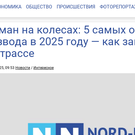
ОНОМИКА
ОБЩЕСТВО
ПРОИСШЕСТВИЯ
ФОТОРЕПОРТ
ман на колесах: 5 самых 
звода в 2025 году — как з
 трассе
25, 09:53
Новости
/
Интересное