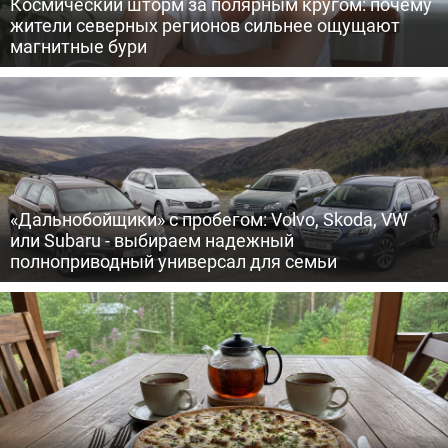
Космический шторм за полярным кругом: почему
жители северных регионов сильнее ощущают
магнитные бури
«Дальнобойщики» с пробегом: Volvo, Skoda, VW
или Subaru - выбираем надежный
полноприводный универсал для семьи