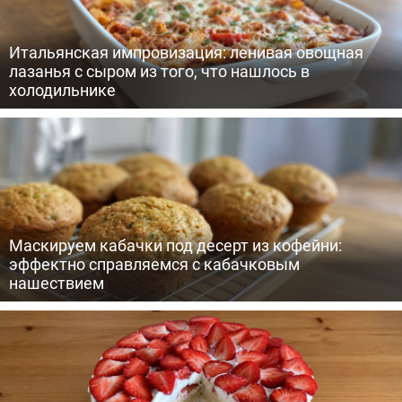
Итальянская импровизация: ленивая овощная
лазанья с сыром из того, что нашлось в
холодильнике
Маскируем кабачки под десерт из кофейни:
эффектно справляемся с кабачковым
нашествием