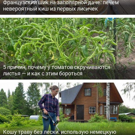
Французский шик на заполярной даче: печем
невероятный киш из первых лисичек
5 причин, почему у томатов скручиваются
листья — и как с этим бороться
Кошу траву без лески: использую немецкую