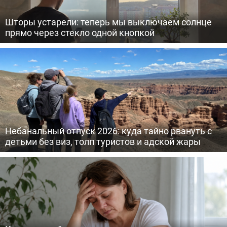
Шторы устарели: теперь мы выключаем солнце
прямо через стекло одной кнопкой
Небанальный отпуск 2026: куда тайно рвануть с
детьми без виз, толп туристов и адской жары