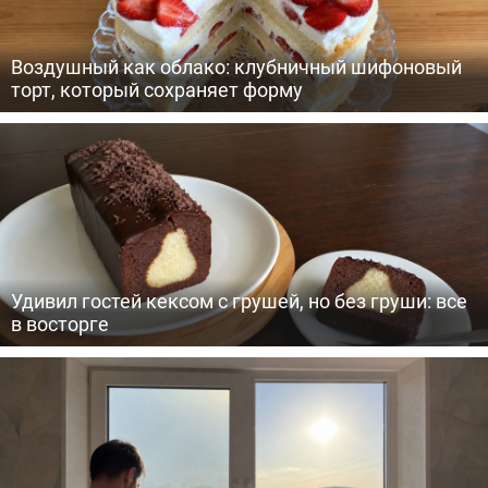
Воздушный как облако: клубничный шифоновый
торт, который сохраняет форму
Удивил гостей кексом с грушей, но без груши: все
в восторге