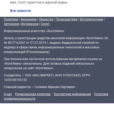
виз, толп туристов и адской жары
Все новости
Политика
|
Экономика
|
Общество
|
Происшествия
|
Фоторепортажи
|
Авторское
|
Интересное
|
Спорт
Информационное агентство «Nord-News»
Запись о регистрации средства массовой информации «Nord-News» Эл
№ ФС77-62541 от 27.07.2015 г. выдано Федеральной службой по
надзору в сфере связи, информационных технологий и массовых
коммуникаций (Роскомнадзор).
При полном или частичном использовании материалов ссылка на
«Nord-News» обязательна. Для сетевых изданий обязательна
гиперссылка на сайт «Nord-News».
Учредитель — ООО «ИКС-МАРКЕТ», ИНН 5190310423, ОГРН
1035100155133
Главный редактор — Голямин Максим Сергеевич
О нас
Редакционная политика
Контактная информация
Политика
конфиденциальности