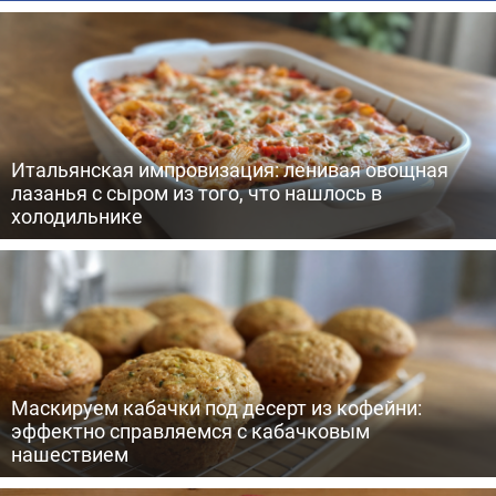
Итальянская импровизация: ленивая овощная
лазанья с сыром из того, что нашлось в
холодильнике
Маскируем кабачки под десерт из кофейни:
эффектно справляемся с кабачковым
нашествием