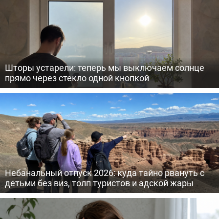
Шторы устарели: теперь мы выключаем солнце
прямо через стекло одной кнопкой
Небанальный отпуск 2026: куда тайно рвануть с
детьми без виз, толп туристов и адской жары