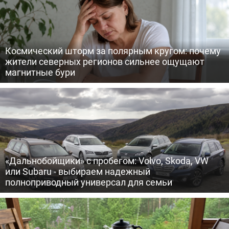
Космический шторм за полярным кругом: почему
жители северных регионов сильнее ощущают
магнитные бури
«Дальнобойщики» с пробегом: Volvo, Skoda, VW
или Subaru - выбираем надежный
полноприводный универсал для семьи