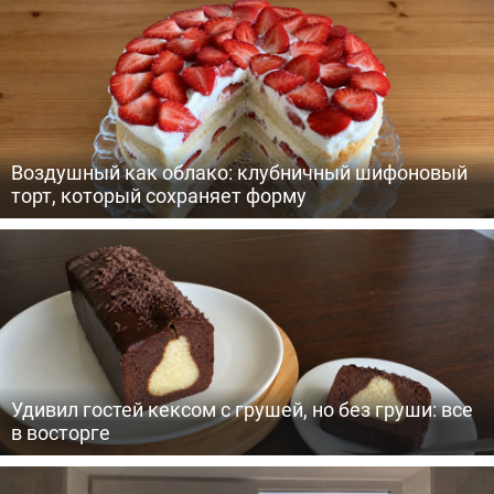
Воздушный как облако: клубничный шифоновый
торт, который сохраняет форму
Удивил гостей кексом с грушей, но без груши: все
в восторге