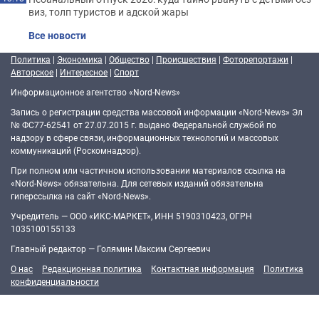
виз, толп туристов и адской жары
Все новости
Политика
|
Экономика
|
Общество
|
Происшествия
|
Фоторепортажи
|
Авторское
|
Интересное
|
Спорт
Информационное агентство «Nord-News»
Запись о регистрации средства массовой информации «Nord-News» Эл
№ ФС77-62541 от 27.07.2015 г. выдано Федеральной службой по
надзору в сфере связи, информационных технологий и массовых
коммуникаций (Роскомнадзор).
При полном или частичном использовании материалов ссылка на
«Nord-News» обязательна. Для сетевых изданий обязательна
гиперссылка на сайт «Nord-News».
Учредитель — ООО «ИКС-МАРКЕТ», ИНН 5190310423, ОГРН
1035100155133
Главный редактор — Голямин Максим Сергеевич
О нас
Редакционная политика
Контактная информация
Политика
конфиденциальности