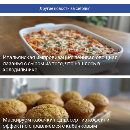
Другие новости за сегодня
Итальянская импровизация: ленивая овощная
лазанья с сыром из того, что нашлось в
холодильнике
Маскируем кабачки под десерт из кофейни:
эффектно справляемся с кабачковым