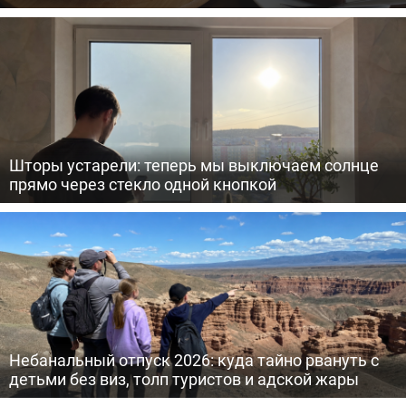
Шторы устарели: теперь мы выключаем солнце
прямо через стекло одной кнопкой
Небанальный отпуск 2026: куда тайно рвануть с
детьми без виз, толп туристов и адской жары