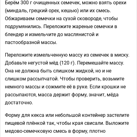
Берём 300 г очищенных семечек, можно взять орехи
(миндаль, грецкий орех, кешью) или их смесь.
Обжариваем семечки на сухой сковороде, чтобы
подрумянились. Переложите жареные семечки в
блендер и измельчите до маслянистой и
пастообразной массы.
Переложите измельченную массу из семечек в миску.
Добавьте негустой мёд (120 г). Перемешайте массу.
Она не должна быть слишком жидкой, но и не
слишком рассыпчатой. Чтобы проверить, возьмите
немного массы и сожмите её в руке. Если крошки не
рассыпаются, масса держит форму, значит, мёда
достаточно.
Форму для кекса или небольшой контейнер застелите
пищевой плёнкой так, чтобы края свисали. Выложите
медово-семечковую смесь в форму, плотно