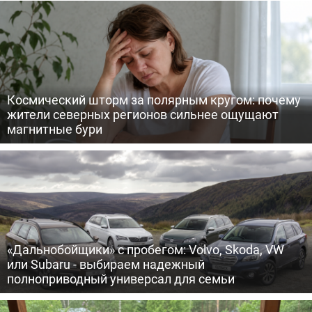
Космический шторм за полярным кругом: почему
жители северных регионов сильнее ощущают
магнитные бури
«Дальнобойщики» с пробегом: Volvo, Skoda, VW
или Subaru - выбираем надежный
полноприводный универсал для семьи